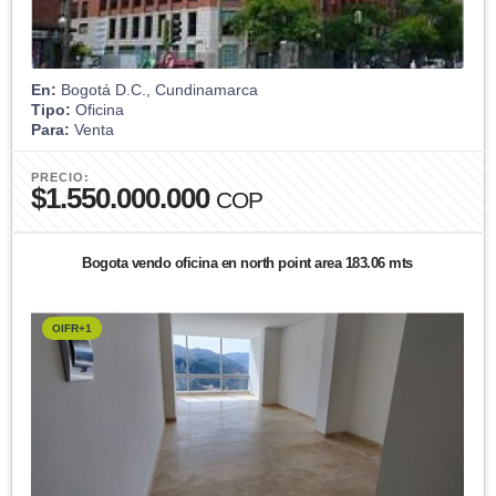
En:
Bogotá D.C., Cundinamarca
Tipo:
Oficina
Para:
Venta
PRECIO:
$1.550.000.000
COP
Bogota vendo oficina en north point area 183.06 mts
OIFR+1