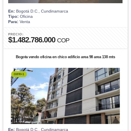
En:
Bogotá D.C., Cundinamarca
Tipo:
Oficina
Para:
Venta
PRECIO:
$1.482.786.000
COP
Bogota vendo oficina en chico edificio area 98 area 138 mts
OIFR+1
En:
Bogotá D.C., Cundinamarca