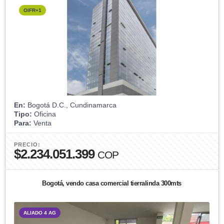
OIFR+1
En:
Bogotá D.C., Cundinamarca
Tipo:
Oficina
Para:
Venta
PRECIO:
$2.234.051.399
COP
Bogotá, vendo casa comercial tierralinda 300mts
ALIADO 4 AG