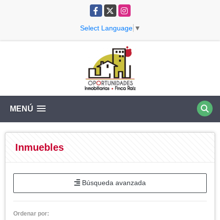
Facebook
X
Instagram
Select Language
▼
MENÚ
Inmuebles
Búsqueda avanzada
Ordenar por: