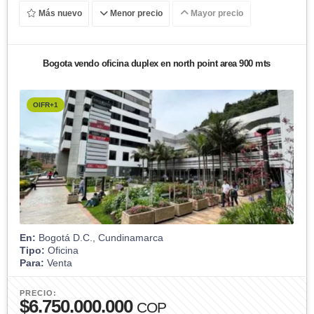
Más nuevo
Menor precio
Mayor precio
Bogota vendo oficina duplex en north point area 900 mts
OIFR+1
En:
Bogotá D.C., Cundinamarca
Tipo:
Oficina
Para:
Venta
PRECIO:
$6.750.000.000
COP