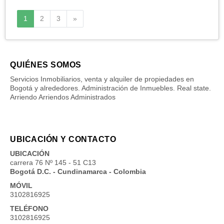
Siguiente
1
2
3
»
QUIÉNES SOMOS
Servicios Inmobiliarios, venta y alquiler de propiedades en
Bogotá y alrededores. Administración de Inmuebles. Real state.
Arriendo Arriendos Administrados
UBICACIÓN Y CONTACTO
UBICACIÓN
carrera 76 Nº 145 - 51 C13
Bogotá D.C. - Cundinamarca - Colombia
MÓVIL
3102816925
TELÉFONO
3102816925