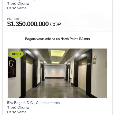
Tipo:
Oficina
Para:
Venta
PRECIO:
$1.350.000.000
COP
Bogota venta oficina en North Point 130 mts
OIFR+1
En:
Bogotá D.C., Cundinamarca
Tipo:
Oficina
Para:
Venta