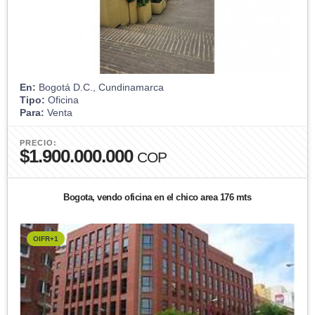
En:
Bogotá D.C., Cundinamarca
Tipo:
Oficina
Para:
Venta
PRECIO:
$1.900.000.000
COP
Bogota, vendo oficina en el chico area 176 mts
OIFR+1