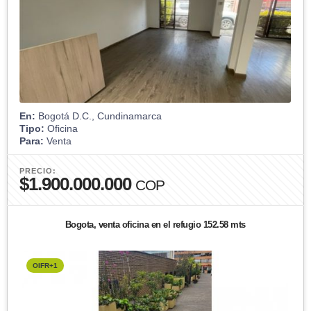
En:
Bogotá D.C., Cundinamarca
Tipo:
Oficina
Para:
Venta
PRECIO:
$1.900.000.000
COP
Bogota, venta oficina en el refugio 152.58 mts
OIFR+1