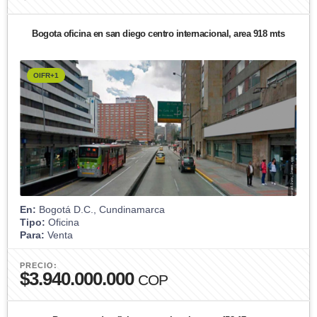
Bogota oficina en san diego centro internacional, area 918 mts
OIFR+1
En:
Bogotá D.C., Cundinamarca
Tipo:
Oficina
Para:
Venta
PRECIO:
$3.940.000.000
COP