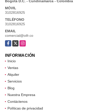
Bogotá D.C. - Cundinamarca - Colombia
MÓVIL
3102816925
TELÉFONO
3102816925
EMAIL
comercial@oifr.co
Facebook
X
Instagram
INFORMACIÓN
Inicio
Ventas
Alquiler
Servicios
Blog
Nuestra Empresa
Contáctenos
Políticas de privacidad