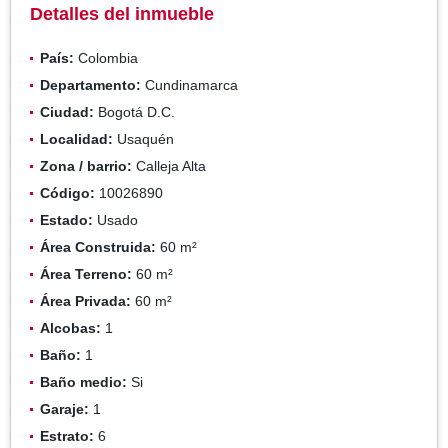
Detalles del inmueble
País:
Colombia
Departamento:
Cundinamarca
Ciudad:
Bogotá D.C.
Localidad:
Usaquén
Zona / barrio:
Calleja Alta
Código:
10026890
Estado:
Usado
Área Construida:
60 m²
Área Terreno:
60 m²
Área Privada:
60 m²
Alcobas:
1
Baño:
1
Baño medio:
Si
Garaje:
1
Estrato:
6