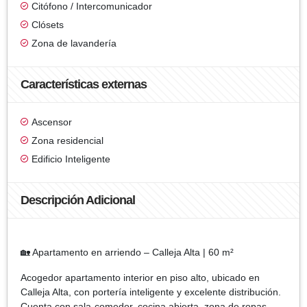
Citófono / Intercomunicador
Clósets
Zona de lavandería
Características externas
Ascensor
Zona residencial
Edificio Inteligente
Descripción Adicional
🏡 Apartamento en arriendo – Calleja Alta | 60 m²
Acogedor apartamento interior en piso alto, ubicado en
Calleja Alta, con portería inteligente y excelente distribución.
Cuenta con sala-comedor, cocina abierta, zona de ropas,