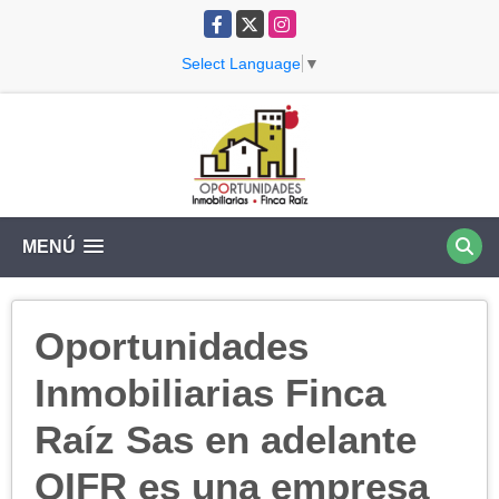
Facebook
X
Instagram
Select Language
▼
MENÚ
Oportunidades
Inmobiliarias Finca
Raíz Sas en adelante
OIFR es una empresa