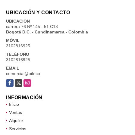
UBICACIÓN Y CONTACTO
UBICACIÓN
carrera 76 Nº 145 - 51 C13
Bogotá D.C. - Cundinamarca - Colombia
MÓVIL
3102816925
TELÉFONO
3102816925
EMAIL
comercial@oifr.co
Facebook
X
Instagram
INFORMACIÓN
Inicio
Ventas
Alquiler