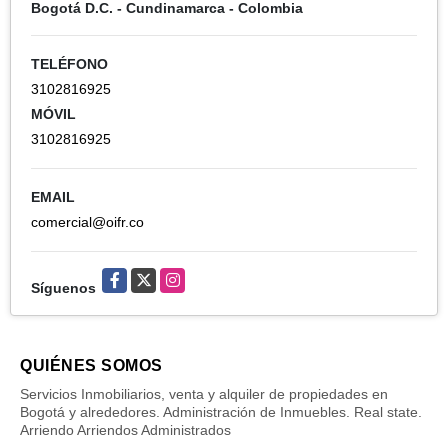
Bogotá D.C. - Cundinamarca - Colombia
TELÉFONO
3102816925
MÓVIL
3102816925
EMAIL
comercial@oifr.co
Facebook
X
Instagram
Síguenos
QUIÉNES SOMOS
Servicios Inmobiliarios, venta y alquiler de propiedades en
Bogotá y alrededores. Administración de Inmuebles. Real state.
Arriendo Arriendos Administrados