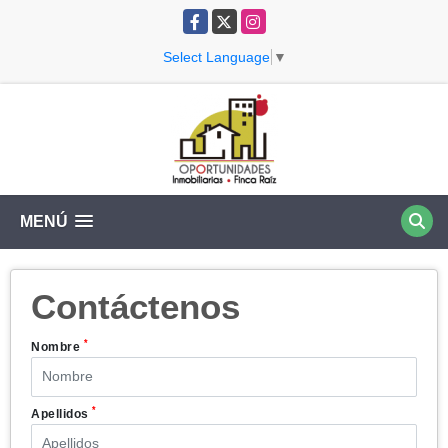
Facebook
X
Instagram
Select Language
▼
MENÚ
Contáctenos
*
Nombre
*
Apellidos