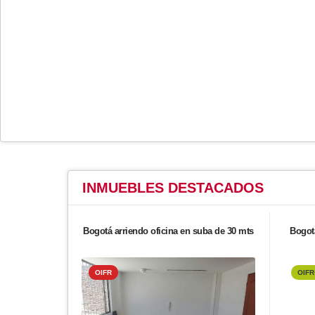
INMUEBLES
DESTACADOS
Bogotá arriendo oficina en suba de 30 mts
Bogota
OIFR
OIFR