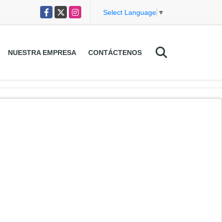
Facebook
X
Instagram
Select Language
▼
NUESTRA EMPRESA
CONTÁCTENOS