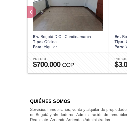
En:
Bogotá D.C., Cundinamarca
En:
Bo
Tipo:
Oficina
Tipo:
Para:
Alquiler
Para:
V
PRECIO:
PRECI
$700.000
$3.
COP
QUIÉNES SOMOS
Servicios Inmobiliarios, venta y alquiler de propiedade
en Bogotá y alrededores. Administración de Inmueble
Real state. Arriendo Arriendos Administrados