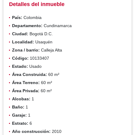
Detalles del inmueble
País:
Colombia
Departamento:
Cundinamarca
Ciudad:
Bogotá D.C.
Localidad:
Usaquén
Zona / barrio:
Calleja Alta
Código:
10133407
Estado:
Usado
Área Construida:
60 m²
Área Terreno:
60 m²
Área Privada:
60 m²
Alcobas:
1
Baño:
1
Garaje:
1
Estrato:
6
Año construcción:
2010