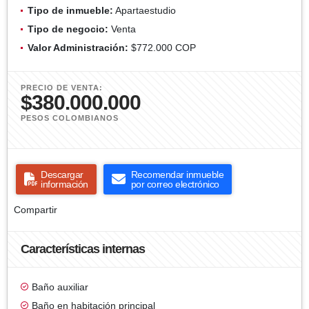
Tipo de inmueble:
Apartaestudio
Tipo de negocio:
Venta
Valor Administración:
$772.000 COP
PRECIO DE VENTA:
$380.000.000
PESOS COLOMBIANOS
Descargar
Recomendar inmueble
información
por correo electrónico
Compartir
Características internas
Baño auxiliar
Baño en habitación principal