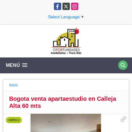
Facebook
X
Instagram
Select Language
▼
MENÚ
Inicio
Bogota venta apartaestudio en Calleja
Alta 60 mts
OIFR+1