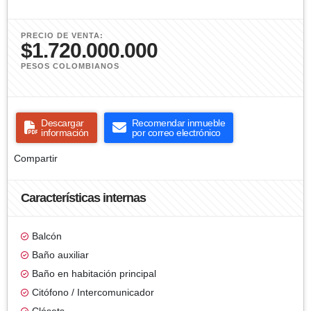
PRECIO DE VENTA:
$1.720.000.000
PESOS COLOMBIANOS
Descargar
Recomendar inmueble
información
por correo electrónico
Compartir
Características internas
Balcón
Baño auxiliar
Baño en habitación principal
Citófono / Intercomunicador