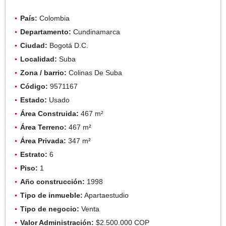
País:
Colombia
Departamento:
Cundinamarca
Ciudad:
Bogotá D.C.
Localidad:
Suba
Zona / barrio:
Colinas De Suba
Código:
9571167
Estado:
Usado
Área Construida:
467 m²
Área Terreno:
467 m²
Área Privada:
347 m²
Estrato:
6
Piso:
1
Año construcción:
1998
Tipo de inmueble:
Apartaestudio
Tipo de negocio:
Venta
Valor Administración:
$2.500.000 COP