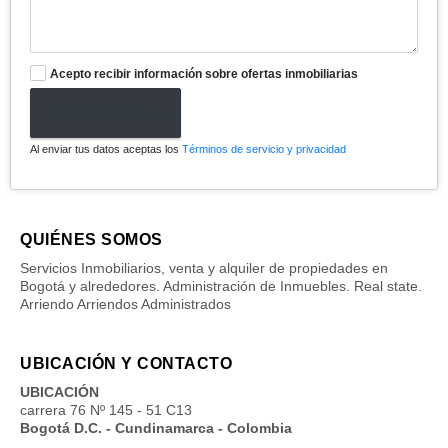
Acepto recibir información sobre ofertas inmobiliarias
Enviar formulario
Al enviar tus datos aceptas los
Términos de servicio y privacidad
QUIÉNES SOMOS
Servicios Inmobiliarios, venta y alquiler de propiedades en
Bogotá y alrededores. Administración de Inmuebles. Real state.
Arriendo Arriendos Administrados
UBICACIÓN Y CONTACTO
UBICACIÓN
carrera 76 Nº 145 - 51 C13
Bogotá D.C. - Cundinamarca - Colombia