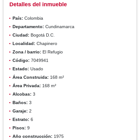
Detalles del inmueble
País:
Colombia
Departamento:
Cundinamarca
Ciudad:
Bogotá D.C.
Localidad:
Chapinero
Zona / barrio:
El Refugio
Código:
7049941
Estado:
Usado
Área Construida:
168 m²
Área Privada:
168 m²
Alcobas:
3
Baños:
3
Garaje:
2
Estrato:
6
Pisos:
9
Año construcción:
1975