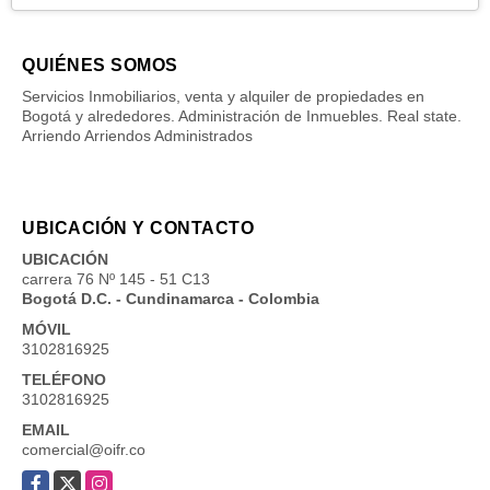
QUIÉNES SOMOS
Servicios Inmobiliarios, venta y alquiler de propiedades en
Bogotá y alrededores. Administración de Inmuebles. Real state.
Arriendo Arriendos Administrados
UBICACIÓN Y CONTACTO
UBICACIÓN
carrera 76 Nº 145 - 51 C13
Bogotá D.C. - Cundinamarca - Colombia
MÓVIL
3102816925
TELÉFONO
3102816925
EMAIL
comercial@oifr.co
Facebook
X
Instagram