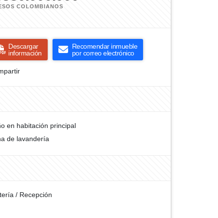
ESOS COLOMBIANOS
Descargar
Recomendar inmueble
información
por correo electrónico
partir
o en habitación principal
a de lavandería
tería / Recepción