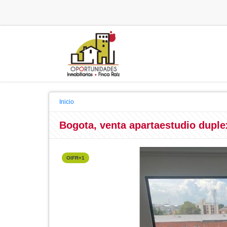
Inicio
Bogota, venta apartaestudio duple
OIFR+1