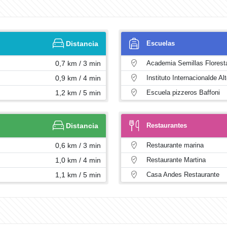
Distancia
Escuelas
0,7 km / 3 min
Academia Semillas Florest
0,9 km / 4 min
Instituto Internacionalde Al
1,2 km / 5 min
Escuela pizzeros Baffoni
Distancia
Restaurantes
0,6 km / 3 min
Restaurante marina
1,0 km / 4 min
Restaurante Martina
1,1 km / 5 min
Casa Andes Restaurante