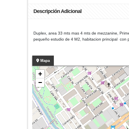
Descripción Adicional
Duplex, area 33 mts mas 4 mts de mezzanine, Primer
pequeño estudio de 4 M2, habitacion principal con 
Mapa
+
−