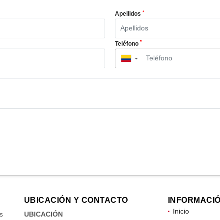
*
Apellidos
*
Teléfono
▼
UBICACIÓN Y CONTACTO
INFORMACI
Inicio
s
UBICACIÓN