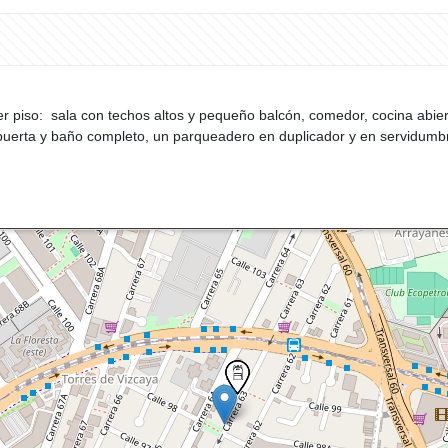
 piso: sala con techos altos y pequeño balcón, comedor, cocina abiert
puerta y baño completo, un parqueadero en duplicador y en servidumbre