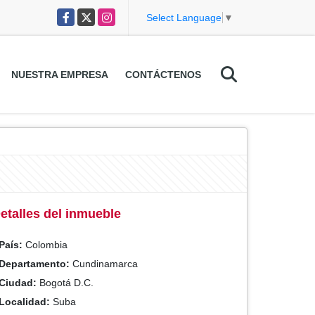
Facebook
X
Instagram
Select Language
▼
NUESTRA EMPRESA
CONTÁCTENOS
etalles del inmueble
País:
Colombia
Departamento:
Cundinamarca
Ciudad:
Bogotá D.C.
Localidad:
Suba