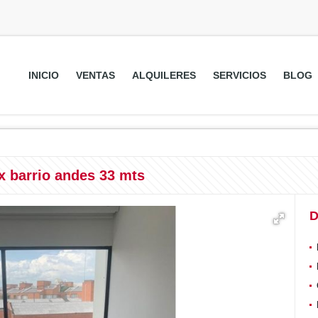
INICIO
VENTAS
ALQUILERES
SERVICIOS
BLOG
x barrio andes 33 mts
D