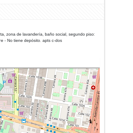
a, zona de lavandería, baño social, segundo piso:
 - No tiene depósito. apts c-dos