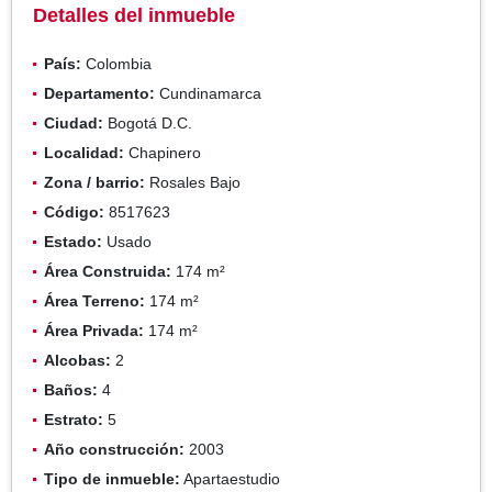
Detalles del inmueble
País:
Colombia
Departamento:
Cundinamarca
Ciudad:
Bogotá D.C.
Localidad:
Chapinero
Zona / barrio:
Rosales Bajo
Código:
8517623
Estado:
Usado
Área Construida:
174 m²
Área Terreno:
174 m²
Área Privada:
174 m²
Alcobas:
2
Baños:
4
Estrato:
5
Año construcción:
2003
Tipo de inmueble:
Apartaestudio