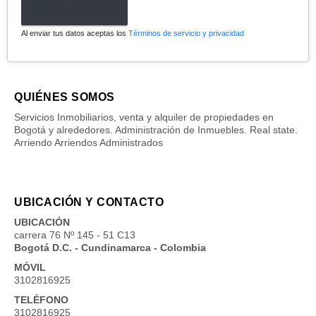
Enviar formulario
Al enviar tus datos aceptas los
Términos de servicio y privacidad
QUIÉNES SOMOS
Servicios Inmobiliarios, venta y alquiler de propiedades en
Bogotá y alrededores. Administración de Inmuebles. Real state.
Arriendo Arriendos Administrados
UBICACIÓN Y CONTACTO
UBICACIÓN
carrera 76 Nº 145 - 51 C13
Bogotá D.C. - Cundinamarca - Colombia
MÓVIL
3102816925
TELÉFONO
3102816925