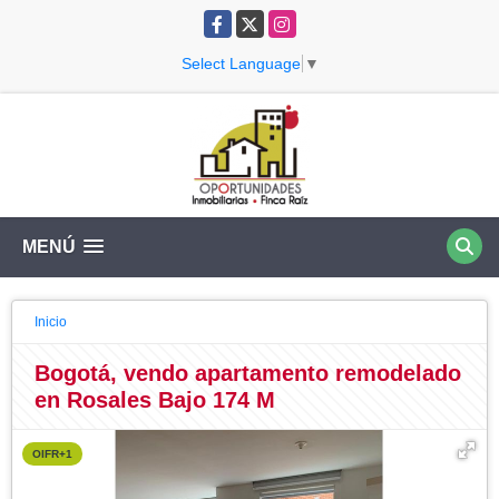
Facebook
X
Instagram
Select Language
▼
MENÚ
Inicio
Bogotá, vendo apartamento remodelado
en Rosales Bajo 174 M
OIFR+1