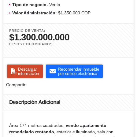
Tipo de negocio:
Venta
Valor Administración:
$1.350.000 COP
PRECIO DE VENTA:
$1.300.000.000
PESOS COLOMBIANOS
Descargar
Recomendar inmueble
información
por correo electrónico
Compartir
Descripción Adicional
Área 174 metros cuadrados,
vendo apartamento
remodelado rentando
, exterior e iluminado, sala con