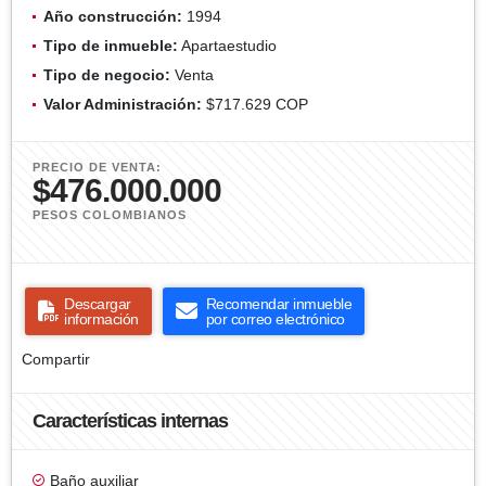
Año construcción:
1994
Tipo de inmueble:
Apartaestudio
Tipo de negocio:
Venta
Valor Administración:
$717.629 COP
PRECIO DE VENTA:
$476.000.000
PESOS COLOMBIANOS
Descargar
Recomendar inmueble
información
por correo electrónico
Compartir
Características internas
Baño auxiliar