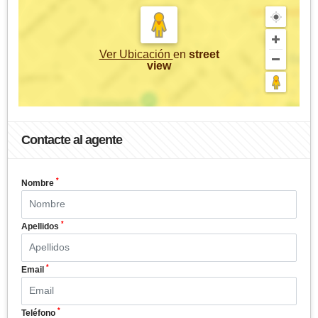
Ver Ubicación
en
street
view
Contacte al agente
*
Nombre
*
Apellidos
*
Email
*
Teléfono