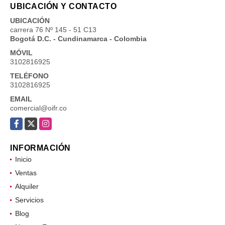
UBICACIÓN Y CONTACTO
UBICACIÓN
carrera 76 Nº 145 - 51 C13
Bogotá D.C. - Cundinamarca - Colombia
MÓVIL
3102816925
TELÉFONO
3102816925
EMAIL
comercial@oifr.co
Facebook
X
Instagram
INFORMACIÓN
Inicio
Ventas
Alquiler
Servicios
Blog