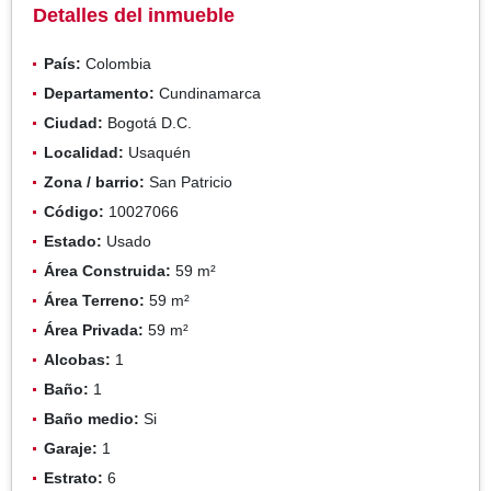
Detalles del inmueble
País:
Colombia
Departamento:
Cundinamarca
Ciudad:
Bogotá D.C.
Localidad:
Usaquén
Zona / barrio:
San Patricio
Código:
10027066
Estado:
Usado
Área Construida:
59 m²
Área Terreno:
59 m²
Área Privada:
59 m²
Alcobas:
1
Baño:
1
Baño medio:
Si
Garaje:
1
Estrato:
6