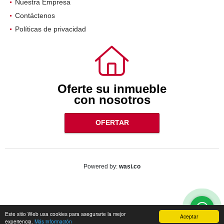
Nuestra Empresa
Contáctenos
Políticas de privacidad
Oferte su inmueble
con nosotros
OFERTAR
wasi.co
Powered by:
Este sitio Web usa cookies para asegurarte la mejor
Aceptar
experiencia.
Más información