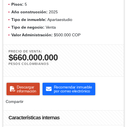
Pisos:
5
Año construcción:
2025
Tipo de inmueble:
Apartaestudio
Tipo de negocio:
Venta
Valor Administración:
$500.000 COP
PRECIO DE VENTA:
$660.000.000
PESOS COLOMBIANOS
Descargar
Recomendar inmueble
información
por correo electrónico
Compartir
Características internas