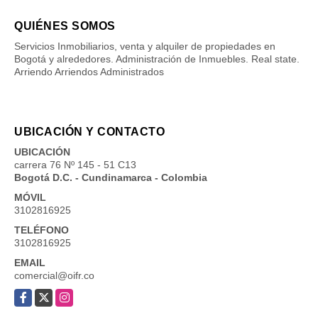
QUIÉNES SOMOS
Servicios Inmobiliarios, venta y alquiler de propiedades en
Bogotá y alrededores. Administración de Inmuebles. Real state.
Arriendo Arriendos Administrados
UBICACIÓN Y CONTACTO
UBICACIÓN
carrera 76 Nº 145 - 51 C13
Bogotá D.C. - Cundinamarca - Colombia
MÓVIL
3102816925
TELÉFONO
3102816925
EMAIL
comercial@oifr.co
Facebook
X
Instagram