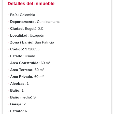
Detalles del inmueble
País:
Colombia
Departamento:
Cundinamarca
Ciudad:
Bogotá D.C.
Localidad:
Usaquén
Zona / barrio:
San Patricio
Código:
9720095
Estado:
Usado
Área Construida:
60 m²
Área Terreno:
60 m²
Área Privada:
60 m²
Alcobas:
1
Baño:
1
Baño medio:
Si
Garaje:
2
Estrato:
6