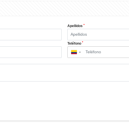
*
Apellidos
*
Teléfono
▼