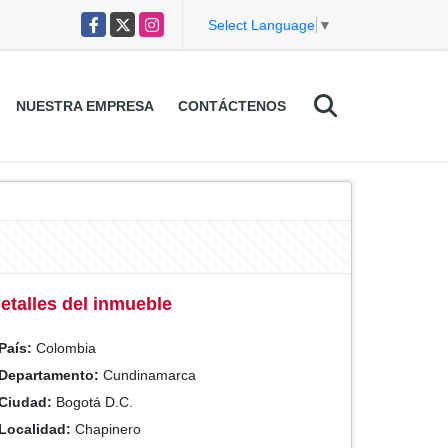
Facebook
X
Instagram
Select Language
▼
NUESTRA EMPRESA
CONTÁCTENOS
etalles del inmueble
País:
Colombia
Departamento:
Cundinamarca
Ciudad:
Bogotá D.C.
Localidad:
Chapinero