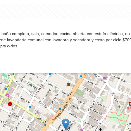
 un baño completo, sala, comedor, cocina abierta con estufa eléctrica, 
io tiene lavandería comunal con lavadora y secadora y costo por ciclo $
apts c-dos