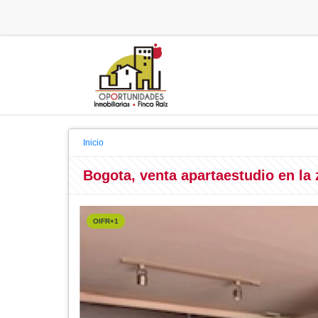
Inicio
Bogota, venta apartaestudio en la
OIFR+1