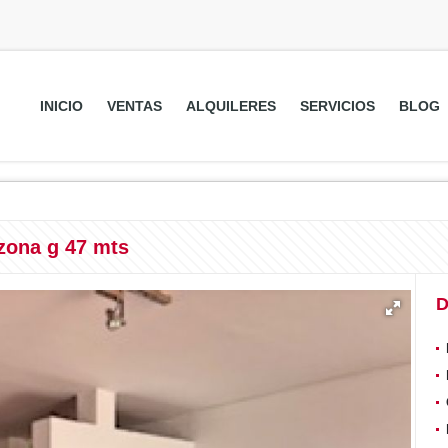
INICIO
VENTAS
ALQUILERES
SERVICIOS
BLOG
 zona g 47 mts
D