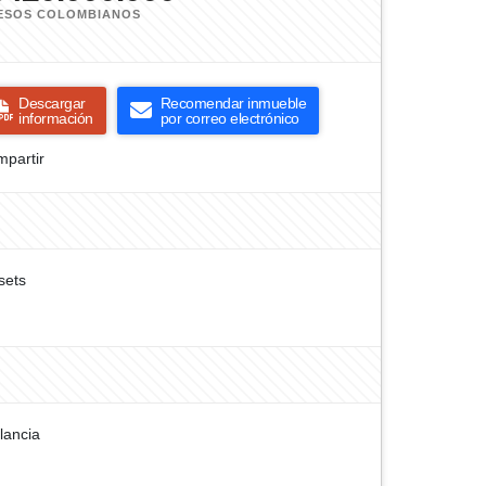
ESOS COLOMBIANOS
Descargar
Recomendar inmueble
información
por correo electrónico
partir
sets
ilancia