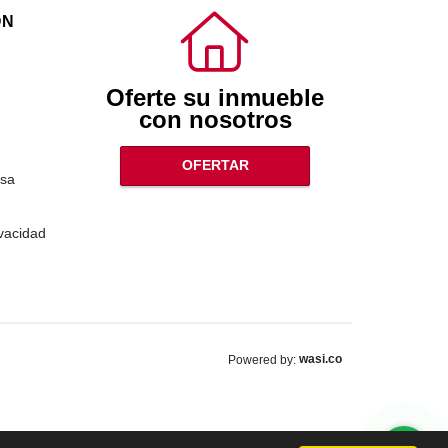
ÓN
Oferte su inmueble
con nosotros
OFERTAR
sa
ivacidad
wasi.co
Powered by: