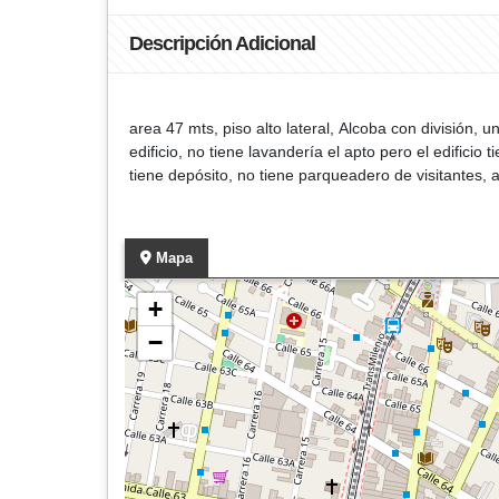
Descripción Adicional
area 47 mts, piso alto lateral, Alcoba con división,
edificio, no tiene lavandería el apto pero el edific
tiene depósito, no tiene parqueadero de visitantes, 
Mapa
+
−