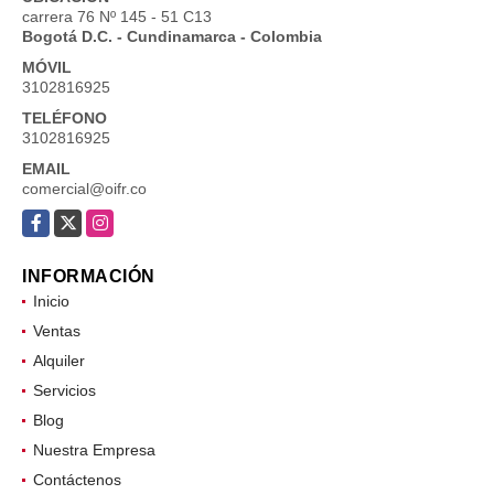
carrera 76 Nº 145 - 51 C13
Bogotá D.C. - Cundinamarca - Colombia
MÓVIL
3102816925
TELÉFONO
3102816925
EMAIL
comercial@oifr.co
Facebook
X
Instagram
INFORMACIÓN
Inicio
Ventas
Alquiler
Servicios
Blog
Nuestra Empresa
Contáctenos