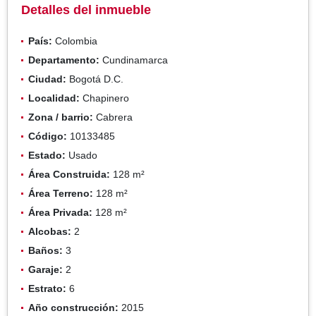
Detalles del inmueble
País:
Colombia
Departamento:
Cundinamarca
Ciudad:
Bogotá D.C.
Localidad:
Chapinero
Zona / barrio:
Cabrera
Código:
10133485
Estado:
Usado
Área Construida:
128 m²
Área Terreno:
128 m²
Área Privada:
128 m²
Alcobas:
2
Baños:
3
Garaje:
2
Estrato:
6
Año construcción:
2015