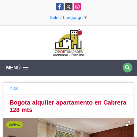
Facebook
X
Instagram
Select Language
▼
MENÚ
Inicio
Bogota alquiler apartamento en Cabrera
128 mts
OIFR+1