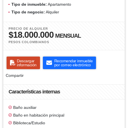
Tipo de inmueble:
Apartamento
Tipo de negocio:
Alquiler
PRECIO DE ALQUILER
$18.000.000
MENSUAL
PESOS COLOMBIANOS
Descargar
Recomendar inmueble
información
por correo electrónico
Compartir
Características internas
Baño auxiliar
Baño en habitación principal
Biblioteca/Estudio