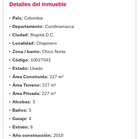
Detalles del inmueble
País:
Colombia
Departamento:
Cundinamarca
Ciudad:
Bogotá D.C.
Localidad:
Chapinero
Zona / barrio:
Chico Norte
Código:
10027043
Estado:
Usado
Área Construida:
227 m²
Área Terreno:
227 m²
Área Privada:
227 m²
Alcobas:
3
Baños:
5
Garaje:
4
Estrato:
6
Año construcción:
2010