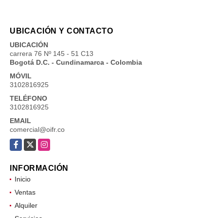
UBICACIÓN Y CONTACTO
UBICACIÓN
carrera 76 Nº 145 - 51 C13
Bogotá D.C. - Cundinamarca - Colombia
MÓVIL
3102816925
TELÉFONO
3102816925
EMAIL
comercial@oifr.co
Facebook
X
Instagram
INFORMACIÓN
Inicio
Ventas
Alquiler