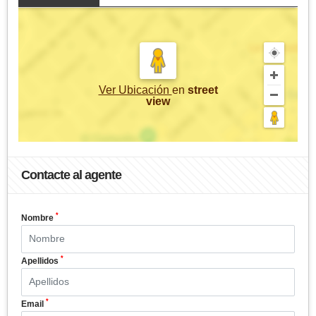
Ver Ubicación
en
street
view
Contacte al agente
*
Nombre
*
Apellidos
*
Email