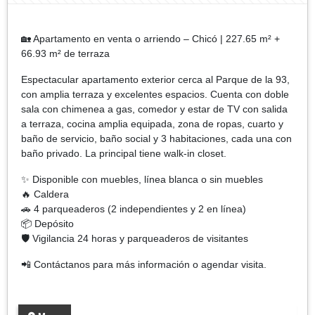
🏡 Apartamento en venta o arriendo – Chicó | 227.65 m² +
66.93 m² de terraza
Espectacular apartamento exterior cerca al Parque de la 93,
con amplia terraza y excelentes espacios. Cuenta con doble
sala con chimenea a gas, comedor y estar de TV con salida
a terraza, cocina amplia equipada, zona de ropas, cuarto y
baño de servicio, baño social y 3 habitaciones, cada una con
baño privado. La principal tiene walk-in closet.
✨ Disponible con muebles, línea blanca o sin muebles
🔥 Caldera
🚗 4 parqueaderos (2 independientes y 2 en línea)
📦 Depósito
🛡️ Vigilancia 24 horas y parqueaderos de visitantes
📲 Contáctanos para más información o agendar visita.