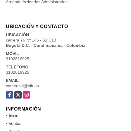
Arriendo Arriendos Administrados
UBICACIÓN Y CONTACTO
UBICACIÓN
carrera 76 Nº 145 - 51 C13
Bogotá D.C. - Cundinamarca - Colombia
MÓVIL
3102816925
TELÉFONO
3102816925
EMAIL
comercial@oifr.co
Facebook
X
Instagram
INFORMACIÓN
Inicio
Ventas