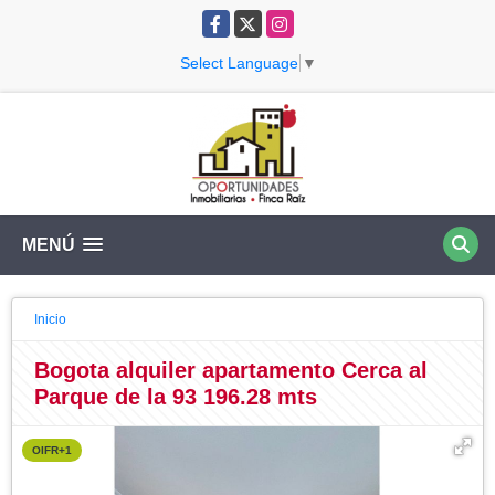
Facebook
X
Instagram
Select Language
▼
MENÚ
Inicio
Bogota alquiler apartamento Cerca al
Parque de la 93 196.28 mts
OIFR+1