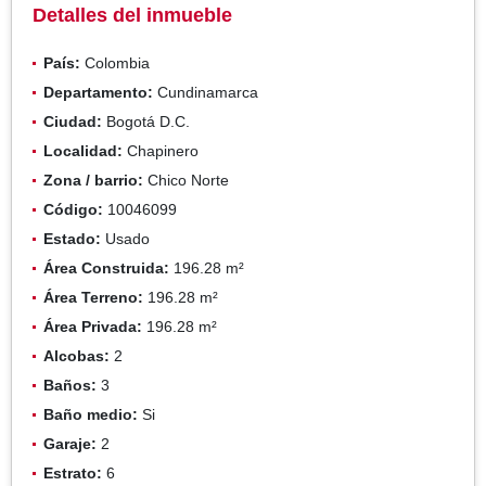
Detalles del inmueble
País:
Colombia
Departamento:
Cundinamarca
Ciudad:
Bogotá D.C.
Localidad:
Chapinero
Zona / barrio:
Chico Norte
Código:
10046099
Estado:
Usado
Área Construida:
196.28 m²
Área Terreno:
196.28 m²
Área Privada:
196.28 m²
Alcobas:
2
Baños:
3
Baño medio:
Si
Garaje:
2
Estrato:
6