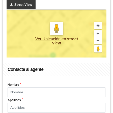
Street View
Ver Ubicación
en
street
view
Contacte al agente
*
Nombre
*
Apellidos