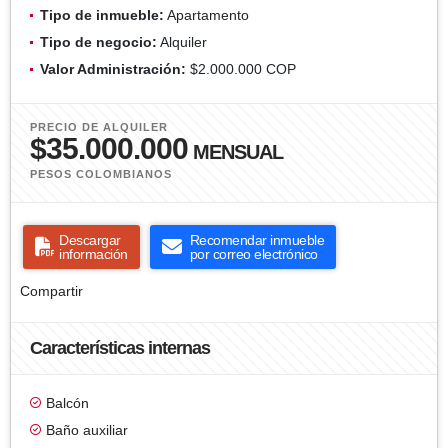
Tipo de inmueble:
Apartamento
Tipo de negocio:
Alquiler
Valor Administración:
$2.000.000 COP
PRECIO DE ALQUILER
$35.000.000
MENSUAL
PESOS COLOMBIANOS
Descargar
Recomendar inmueble
información
por correo electrónico
Compartir
Características internas
Balcón
Baño auxiliar