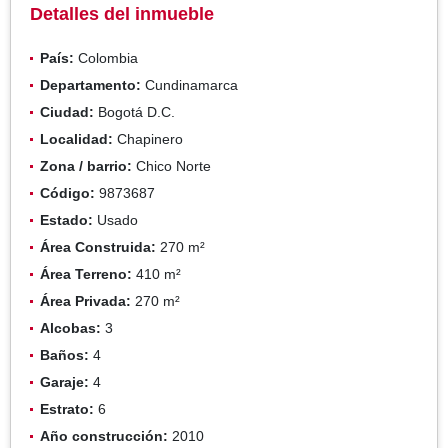
Detalles del inmueble
País:
Colombia
Departamento:
Cundinamarca
Ciudad:
Bogotá D.C.
Localidad:
Chapinero
Zona / barrio:
Chico Norte
Código:
9873687
Estado:
Usado
Área Construida:
270 m²
Área Terreno:
410 m²
Área Privada:
270 m²
Alcobas:
3
Baños:
4
Garaje:
4
Estrato:
6
Año construcción:
2010