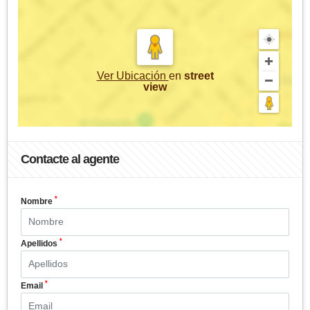
Ver Ubicación
en
street
view
Contacte al agente
*
Nombre
*
Apellidos
*
Email