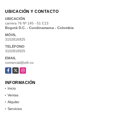
UBICACIÓN Y CONTACTO
UBICACIÓN
carrera 76 Nº 145 - 51 C13
Bogotá D.C. - Cundinamarca - Colombia
MÓVIL
3102816925
TELÉFONO
3102816925
EMAIL
comercial@oifr.co
Facebook
X
Instagram
INFORMACIÓN
Inicio
Ventas
Alquiler
Servicios