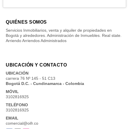
QUIÉNES SOMOS
Servicios Inmobiliarios, venta y alquiler de propiedades en
Bogotá y alrededores. Administración de Inmuebles. Real state.
Arriendo Arriendos Administrados
UBICACIÓN Y CONTACTO
UBICACIÓN
carrera 76 Nº 145 - 51 C13
Bogotá D.C. - Cundinamarca - Colombia
MÓVIL
3102816925
TELÉFONO
3102816925
EMAIL
comercial@oifr.co