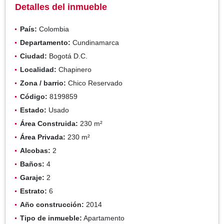
Detalles del inmueble
País:
Colombia
Departamento:
Cundinamarca
Ciudad:
Bogotá D.C.
Localidad:
Chapinero
Zona / barrio:
Chico Reservado
Código:
8199859
Estado:
Usado
Área Construida:
230 m²
Área Privada:
230 m²
Alcobas:
2
Baños:
4
Garaje:
2
Estrato:
6
Año construcción:
2014
Tipo de inmueble:
Apartamento