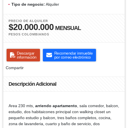
Tipo de negocio:
Alquiler
PRECIO DE ALQUILER
$20.000.000
MENSUAL
PESOS COLOMBIANOS
Descargar
Recomendar inmueble
información
por correo electrónico
Compartir
Descripción Adicional
Area 230 mts,
arriendo apartamento
, sala comedor, balcon,
estudio, dos habitaicones principal con walking closet un
pequeño estudio y balcon, tres baños completos, cocina,
zona de lavanderia, cuarto y baño de servicio, dos