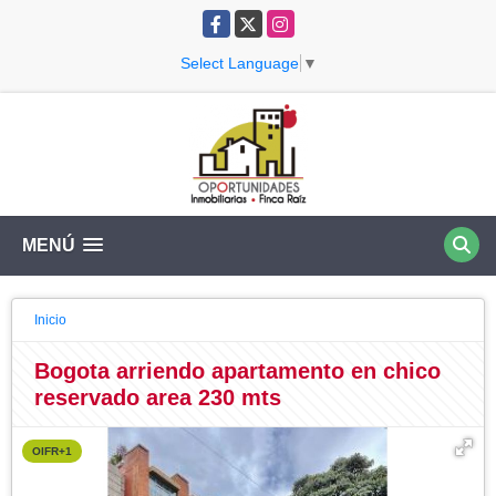
Facebook
X
Instagram
Select Language
▼
MENÚ
Inicio
Bogota arriendo apartamento en chico
reservado area 230 mts
OIFR+1