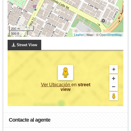
200 m
500 ft
Leaflet
| Wasi - ©
OpenStreetMap
Street View
Ver Ubicación
en
street
view
Contacte al agente