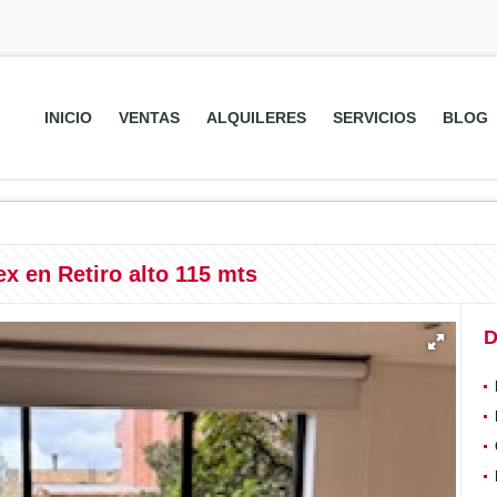
INICIO
VENTAS
ALQUILERES
SERVICIOS
BLOG
x en Retiro alto 115 mts
D