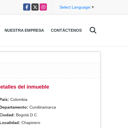
Facebook
X
Instagram
Select Language
▼
NUESTRA EMPRESA
CONTÁCTENOS
etalles del inmueble
País:
Colombia
Departamento:
Cundinamarca
Ciudad:
Bogotá D.C.
Localidad:
Chapinero