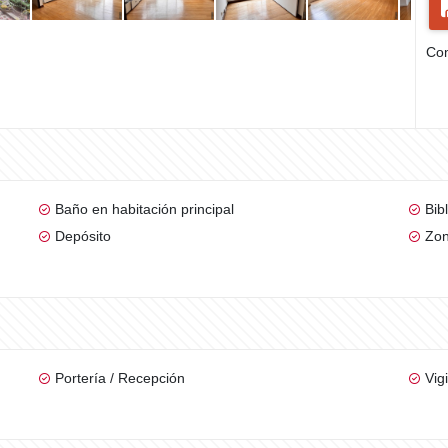
Com
Baño en habitación principal
Bib
Depósito
Zon
Portería / Recepción
Vig