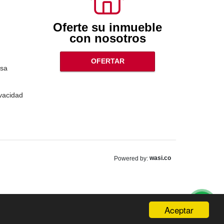
Oferte su inmueble
con nosotros
OFERTAR
sa
ivacidad
wasi.co
Powered by:
Aceptar