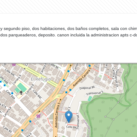
 y segundo piso, dos habitaciones, dos baños completos, sala con chim
r, dos parqueaderos, deposito. canon incluida la administracion apts c-d