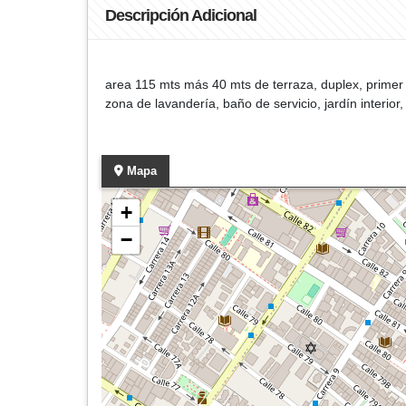
Descripción Adicional
area 115 mts más 40 mts de terraza, duplex, primer
zona de lavandería, baño de servicio, jardín interio
Mapa
+
−