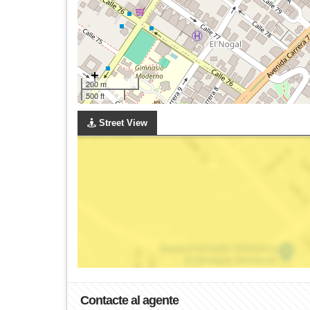
200 m
500 ft
Street View
Contacte al agente