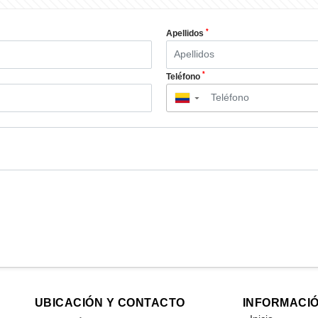
*
Apellidos
*
Teléfono
▼
UBICACIÓN Y CONTACTO
INFORMACI