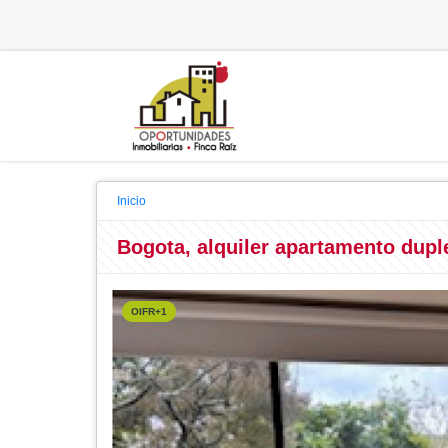
Inicio
Bogota, alquiler apartamento duple
OIFR+1