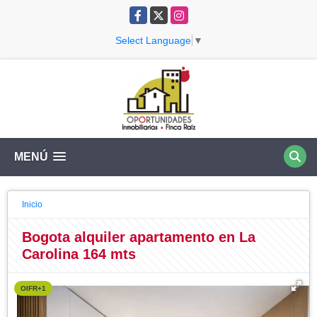
Facebook
X
Instagram
Select Language
▼
MENÚ
Inicio
Bogota alquiler apartamento en La
Carolina 164 mts
OIFR+1