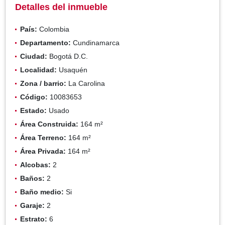
Detalles del inmueble
País:
Colombia
Departamento:
Cundinamarca
Ciudad:
Bogotá D.C.
Localidad:
Usaquén
Zona / barrio:
La Carolina
Código:
10083653
Estado:
Usado
Área Construida:
164 m²
Área Terreno:
164 m²
Área Privada:
164 m²
Alcobas:
2
Baños:
2
Baño medio:
Si
Garaje:
2
Estrato:
6