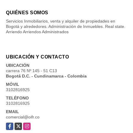
QUIÉNES SOMOS
Servicios Inmobiliarios, venta y alquiler de propiedades en
Bogotá y alrededores. Administración de Inmuebles. Real state.
Arriendo Arriendos Administrados
UBICACIÓN Y CONTACTO
UBICACIÓN
carrera 76 Nº 145 - 51 C13
Bogotá D.C. - Cundinamarca - Colombia
MÓVIL
3102816925
TELÉFONO
3102816925
EMAIL
comercial@oifr.co
Facebook
X
Instagram