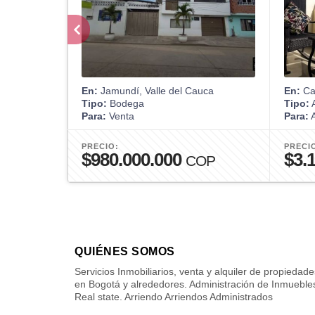
En:
Jamundí, Valle del Cauca
En:
Car
Tipo:
Bodega
Tipo:
A
Para:
Venta
Para:
A
PRECIO:
PRECI
$980.000.000
$3.
COP
QUIÉNES SOMOS
Servicios Inmobiliarios, venta y alquiler de propiedade
en Bogotá y alrededores. Administración de Inmueble
Real state. Arriendo Arriendos Administrados