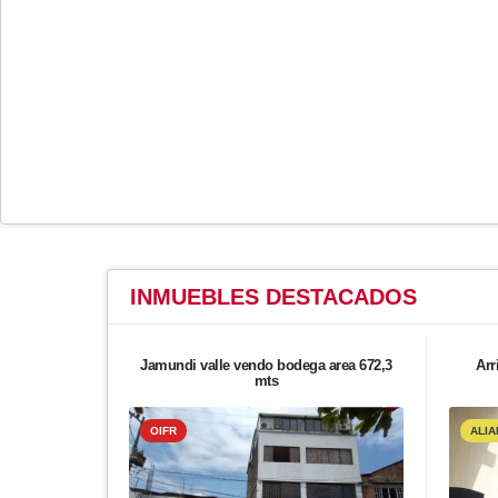
INMUEBLES
DESTACADOS
Jamundi valle vendo bodega area 672,3
Arr
mts
OIFR
ALIA