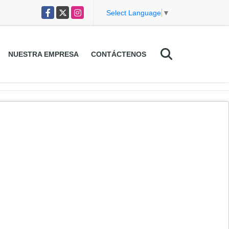
Facebook
X
Instagram
Select Language
▼
NUESTRA EMPRESA
CONTÁCTENOS