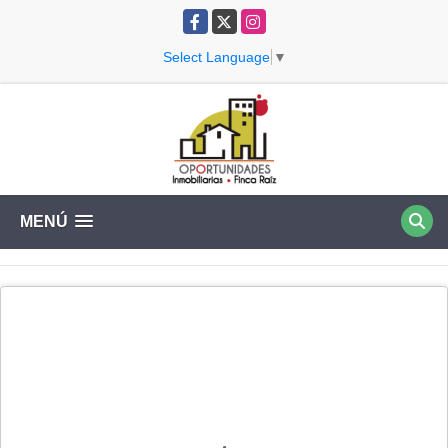
Facebook
X
Instagram
Select Language
▼
MENÚ