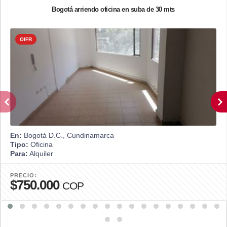
Bogotá arriendo oficina en suba de 30 mts
OIFR
En:
Bogotá D.C., Cundinamarca
Tipo:
Oficina
Para:
Alquiler
PRECIO:
$750.000
COP