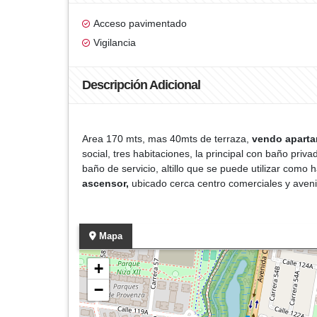
Acceso pavimentado
Vigilancia
Descripción Adicional
Area 170 mts, mas 40mts de terraza,
vendo apart
social, tres habitaciones, la principal con baño priva
baño de servicio, altillo que se puede utilizar como
ascensor,
ubicado cerca centro comerciales y aveni
Mapa
+
−