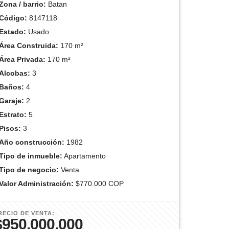
Zona / barrio:
Batan
Código:
8147118
Estado:
Usado
Área Construida:
170 m²
Área Privada:
170 m²
Alcobas:
3
Baños:
4
Garaje:
2
Estrato:
5
Pisos:
3
Año construcción:
1982
Tipo de inmueble:
Apartamento
Tipo de negocio:
Venta
Valor Administración:
$770.000 COP
RECIO DE VENTA:
$950.000.000