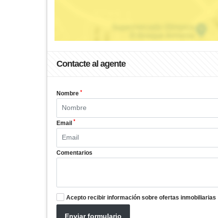
Contacte al agente
*
Nombre
*
Email
Comentarios
Acepto recibir información sobre ofertas inmobiliarias
Enviar formulario