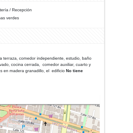
tería / Recepción
as verdes
 la terraza, comedor independiente, estudio, baño
rivado, cocina cerrada, comedor auxiliar, cuarto y
os en madera granadillo, el edificio
No tiene