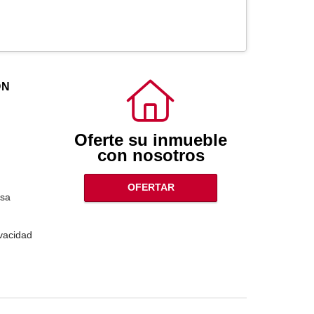
ÓN
Oferte su inmueble
con nosotros
OFERTAR
sa
ivacidad