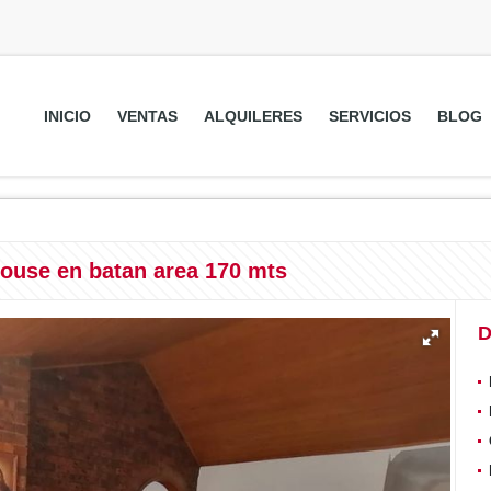
INICIO
VENTAS
ALQUILERES
SERVICIOS
BLOG
ouse en batan area 170 mts
D