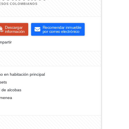
ESOS COLOMBIANOS
Descargar
Recomendar inmueble
información
por correo electrónico
partir
o en habitación principal
sets
l de alcobas
imenea