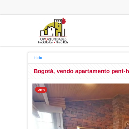
Inicio
Bogotá, vendo apartamento pent-h
OIFR