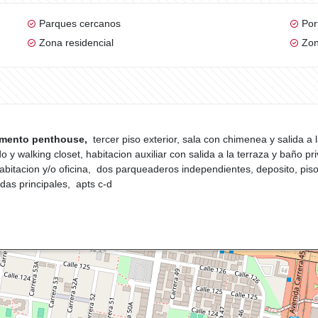
Parques cercanos
Por
Zona residencial
Zon
amento penthouse,
tercer piso exterior, sala con chimenea y salida a
do y walking closet, habitacion auxiliar con salida a la terraza y baño p
 habitacion y/o oficina, dos parqueaderos independientes, deposito, pis
das principales,
apts c-d