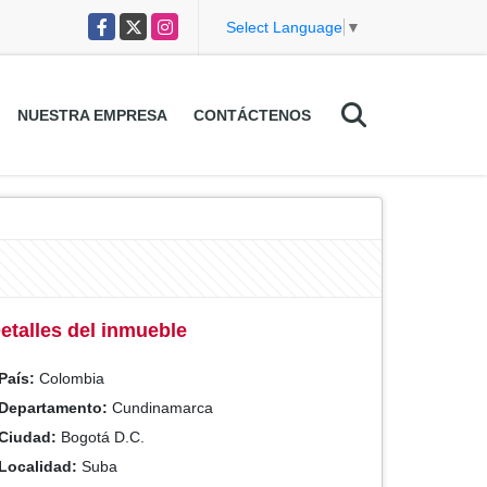
Facebook
X
Instagram
Select Language
▼
NUESTRA EMPRESA
CONTÁCTENOS
etalles del inmueble
País:
Colombia
Departamento:
Cundinamarca
Ciudad:
Bogotá D.C.
Localidad:
Suba