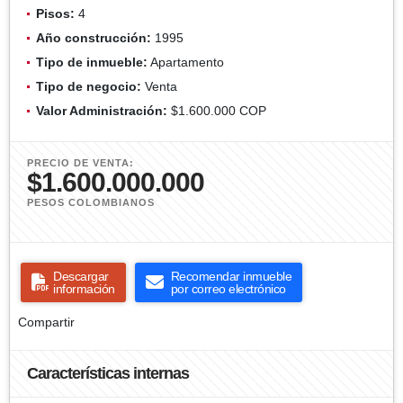
Pisos:
4
Año construcción:
1995
Tipo de inmueble:
Apartamento
Tipo de negocio:
Venta
Valor Administración:
$1.600.000 COP
PRECIO DE VENTA:
$1.600.000.000
PESOS COLOMBIANOS
Descargar
Recomendar inmueble
información
por correo electrónico
Compartir
Características internas