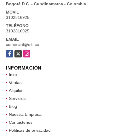
Bogotá D.C. - Cundinamarca - Colombia
MÓVIL
3102816925
TELÉFONO
3102816925
EMAIL
comercial@oifr.co
Facebook
X
Instagram
INFORMACIÓN
Inicio
Ventas
Alquiler
Servicios
Blog
Nuestra Empresa
Contáctenos
Políticas de privacidad