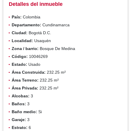
Detalles del inmueble
País:
Colombia
Departamento:
Cundinamarca
Ciudad:
Bogotá D.C.
Localidad:
Usaquén
Zona / barrio:
Bosque De Medina
Código:
10046269
Estado:
Usado
Área Construida:
232.25 m²
Área Terreno:
232.25 m²
Área Privada:
232.25 m²
Alcobas:
3
Baños:
3
Baño medio:
Si
Garaje:
3
Estrato:
6