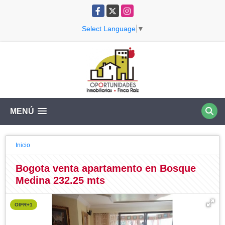
Facebook
X
Instagram
Select Language
▼
MENÚ
Inicio
Bogota venta apartamento en Bosque
Medina 232.25 mts
OIFR+1