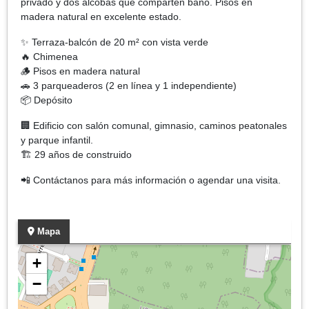
privado y dos alcobas que comparten baño. Pisos en
madera natural en excelente estado.
✨ Terraza-balcón de 20 m² con vista verde
🔥 Chimenea
🪵 Pisos en madera natural
🚗 3 parqueaderos (2 en línea y 1 independiente)
📦 Depósito
🏢 Edificio con salón comunal, gimnasio, caminos peatonales
y parque infantil.
🏗️ 29 años de construido
📲 Contáctanos para más información o agendar una visita.
Mapa
+
−