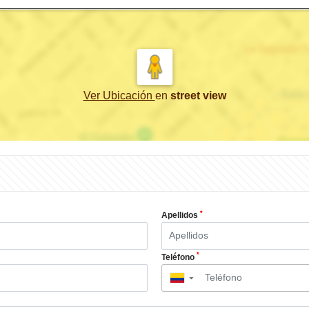
Ver Ubicación
en
street view
*
Apellidos
*
Teléfono
▼