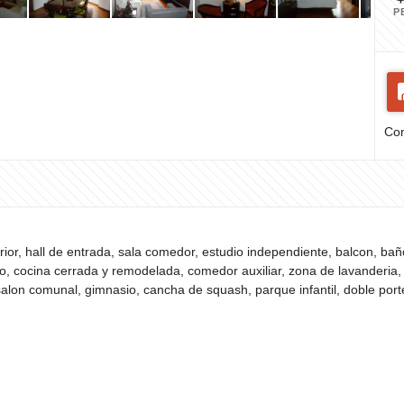
P
Com
erior, hall de entrada, sala comedor, estudio independiente, balcon, baño
, cocina cerrada y remodelada, comedor auxiliar, zona de lavanderia, 
 salon comunal, gimnasio, cancha de squash, parque infantil, doble porte