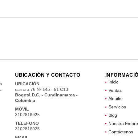
UBICACIÓN Y CONTACTO
INFORMACI
Inicio
s
UBICACIÓN
s.
carrera 76 Nº 145 - 51 C13
Ventas
Bogotá D.C. - Cundinamarca -
Alquiler
Colombia
Servicios
MÓVIL
3102816925
Blog
TELÉFONO
Nuestra Empre
3102816925
Contáctenos
EMAIL