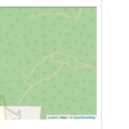
Leaflet
| Wasi - ©
OpenStreetMap