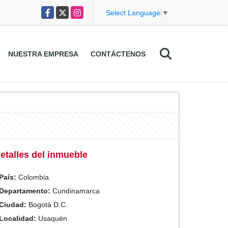
Facebook
X
Instagram
Select Language
▼
NUESTRA EMPRESA
CONTÁCTENOS
etalles del inmueble
País:
Colombia
Departamento:
Cundinamarca
Ciudad:
Bogotá D.C.
Localidad:
Usaquén