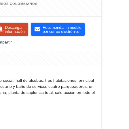
ESOS COLOMBIANOS
Descargar
Recomendar inmueble
información
por correo electrónico
partir
 social, hall de alcobas, tres habitaciones, principal
cuarto y baño de servicio, cuatro parqueaderos, un
ria, planta de suplencia total, calefacción en todo el