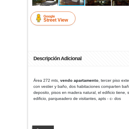
Google
Street View
Descripción Adicional
Área 272 mts,
vendo apartamento
, tercer piso ext
con vestier y baño, dos habitaciones comparten baño
deposito, pisos en madera natural, el edificio tiene,
edificio, parqueadero de visitantes, apts - c- dos