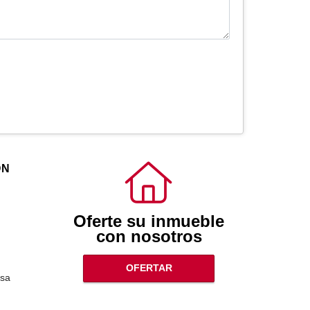
ÓN
Oferte su inmueble
con nosotros
OFERTAR
sa