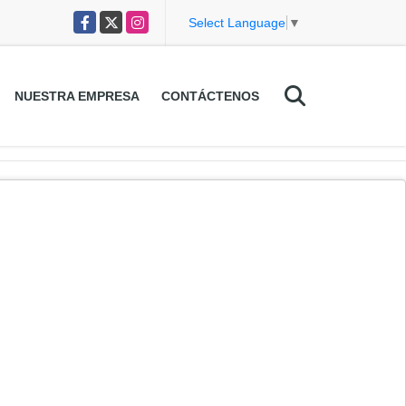
Facebook
X
Instagram
Select Language
▼
NUESTRA EMPRESA
CONTÁCTENOS