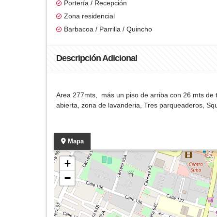
Portería / Recepción
Zona residencial
Barbacoa / Parrilla / Quincho
Descripción Adicional
Area 277mts, más un piso de arriba con 26 mts de t
abierta, zona de lavanderia, Tres parqueaderos, Sq
Mapa
+
−