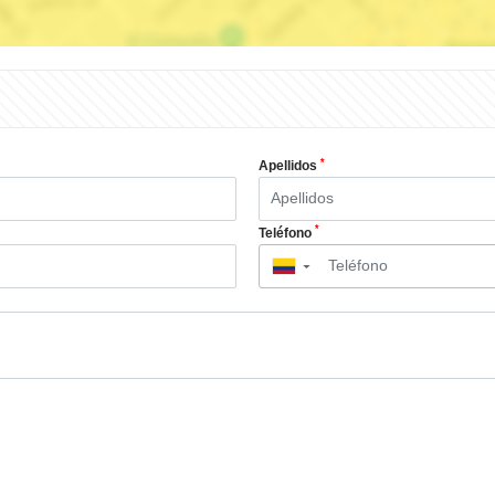
*
Apellidos
*
Teléfono
▼