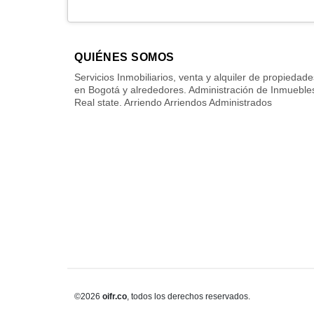
QUIÉNES SOMOS
Servicios Inmobiliarios, venta y alquiler de propiedade
en Bogotá y alrededores. Administración de Inmueble
Real state. Arriendo Arriendos Administrados
©2026
oifr.co
, todos los derechos reservados.