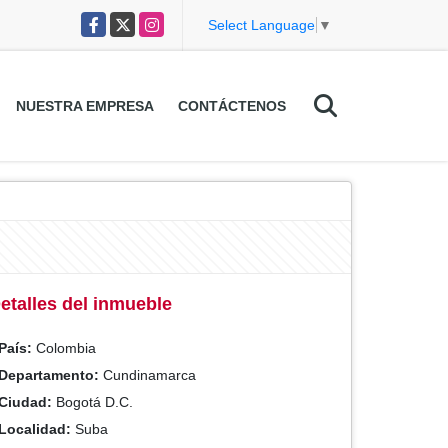
Facebook
X
Instagram
Select Language
▼
NUESTRA EMPRESA
CONTÁCTENOS
etalles del inmueble
País:
Colombia
Departamento:
Cundinamarca
Ciudad:
Bogotá D.C.
Localidad:
Suba