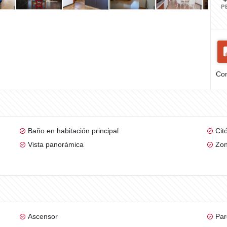
P
Com
Baño en habitación principal
Cit
Vista panorámica
Zon
Ascensor
Par