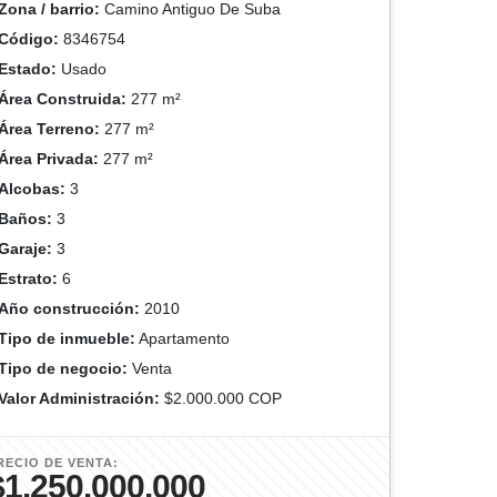
Zona / barrio:
Camino Antiguo De Suba
Código:
8346754
Estado:
Usado
Área Construida:
277 m²
Área Terreno:
277 m²
Área Privada:
277 m²
Alcobas:
3
Baños:
3
Garaje:
3
Estrato:
6
Año construcción:
2010
Tipo de inmueble:
Apartamento
Tipo de negocio:
Venta
Valor Administración:
$2.000.000 COP
RECIO DE VENTA:
$1.250.000.000