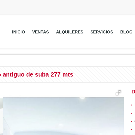
INICIO
VENTAS
ALQUILERES
SERVICIOS
BLOG
 antiguo de suba 277 mts
D