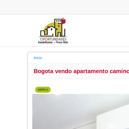
Inicio
Bogota vendo apartamento camino
OIFR+1