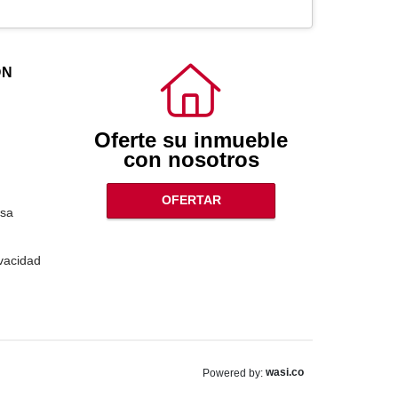
ÓN
Oferte su inmueble
con nosotros
OFERTAR
sa
ivacidad
wasi.co
Powered by: