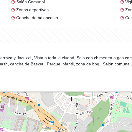
Salón Comunal
Vig
Zonas deportivas
Zon
Cancha de baloncesto
Can
erraza y Jacuzzi
,
Vista a toda la ciudad, Sala con chimenea a gas com
uash, cancha de Basket, Parque infantil, zona de bbq, Salón comunal,