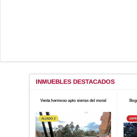
INMUEBLES
DESTACADOS
Venta hermoso apto sierras del moral
Bogo
ALIADO 2
OIFR