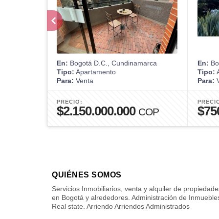
En:
Bogotá D.C., Cundinamarca
En:
Bo
Tipo:
Apartamento
Tipo:
A
Para:
Venta
Para:
V
PRECIO:
PRECI
$2.150.000.000
$75
COP
QUIÉNES SOMOS
Servicios Inmobiliarios, venta y alquiler de propiedade
en Bogotá y alrededores. Administración de Inmueble
Real state. Arriendo Arriendos Administrados