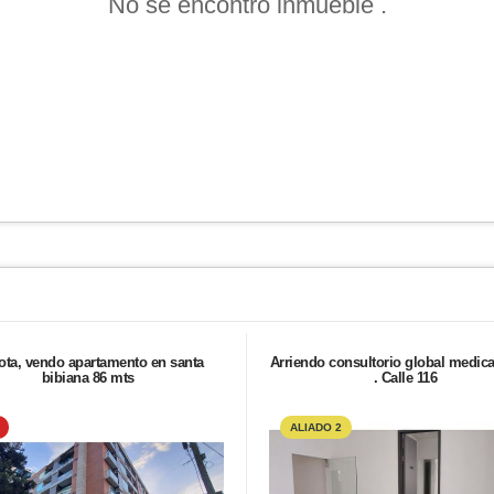
No se encontró inmueble .
ta, vendo apartamento en santa
Arriendo consultorio global medica
bibiana 86 mts
. Calle 116
ALIADO 2