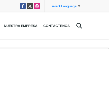
Facebook
X
Instagram
Select Language
▼
NUESTRA EMPRESA
CONTÁCTENOS