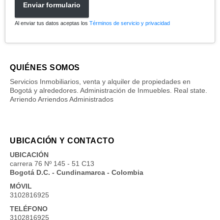
Enviar formulario
Al enviar tus datos aceptas los
Términos de servicio y privacidad
QUIÉNES SOMOS
Servicios Inmobiliarios, venta y alquiler de propiedades en
Bogotá y alrededores. Administración de Inmuebles. Real state.
Arriendo Arriendos Administrados
UBICACIÓN Y CONTACTO
UBICACIÓN
carrera 76 Nº 145 - 51 C13
Bogotá D.C. - Cundinamarca - Colombia
MÓVIL
3102816925
TELÉFONO
3102816925