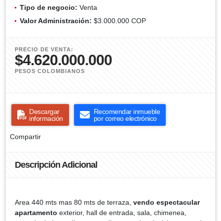
Tipo de negocio:
Venta
Valor Administración:
$3.000.000 COP
PRECIO DE VENTA:
$4.620.000.000
PESOS COLOMBIANOS
Descargar
Recomendar inmueble
información
por correo electrónico
Compartir
Descripción Adicional
Area 440 mts mas 80 mts de terraza,
vendo espectacular
apartamento
exterior, hall de entrada, sala, chimenea,