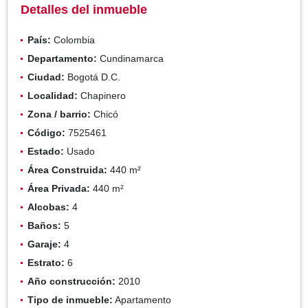
Detalles del inmueble
País:
Colombia
Departamento:
Cundinamarca
Ciudad:
Bogotá D.C.
Localidad:
Chapinero
Zona / barrio:
Chicó
Código:
7525461
Estado:
Usado
Área Construida:
440 m²
Área Privada:
440 m²
Alcobas:
4
Baños:
5
Garaje:
4
Estrato:
6
Año construcción:
2010
Tipo de inmueble:
Apartamento