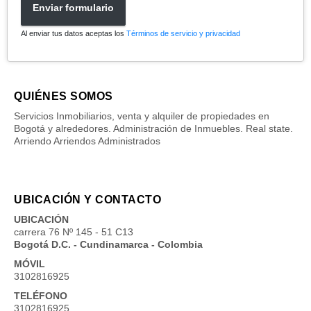
Enviar formulario
Al enviar tus datos aceptas los
Términos de servicio y privacidad
QUIÉNES SOMOS
Servicios Inmobiliarios, venta y alquiler de propiedades en
Bogotá y alrededores. Administración de Inmuebles. Real state.
Arriendo Arriendos Administrados
UBICACIÓN Y CONTACTO
UBICACIÓN
carrera 76 Nº 145 - 51 C13
Bogotá D.C. - Cundinamarca - Colombia
MÓVIL
3102816925
TELÉFONO
3102816925