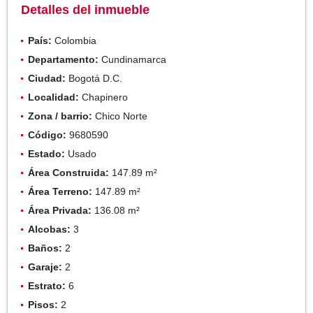
Detalles del inmueble
País:
Colombia
Departamento:
Cundinamarca
Ciudad:
Bogotá D.C.
Localidad:
Chapinero
Zona / barrio:
Chico Norte
Código:
9680590
Estado:
Usado
Área Construida:
147.89 m²
Área Terreno:
147.89 m²
Área Privada:
136.08 m²
Alcobas:
3
Baños:
2
Garaje:
2
Estrato:
6
Pisos:
2