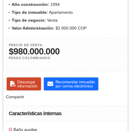
Año construcción:
1994
Tipo de inmueble:
Apartamento
Tipo de negocio:
Venta
Valor Administración:
$2.000.000 COP
PRECIO DE VENTA:
$980.000.000
PESOS COLOMBIANOS
Descargar
Recomendar inmueble
información
por correo electrónico
Compartir
Características internas
Baño auxiliar