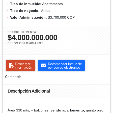
Tipo de inmueble:
Apartamento
Tipo de negocio:
Venta
Valor Administración:
$3.700.000 COP
PRECIO DE VENTA:
$4.000.000.000
PESOS COLOMBIANOS
Descargar
Recomendar inmueble
información
por correo electrónico
Compartir
Descripción Adicional
Área 330 mts, + balcones,
vendo apartamento,
quinto piso