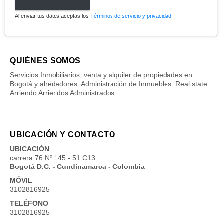
Al enviar tus datos aceptas los
Términos de servicio y privacidad
QUIÉNES SOMOS
Servicios Inmobiliarios, venta y alquiler de propiedades en
Bogotá y alrededores. Administración de Inmuebles. Real state.
Arriendo Arriendos Administrados
UBICACIÓN Y CONTACTO
UBICACIÓN
carrera 76 Nº 145 - 51 C13
Bogotá D.C. - Cundinamarca - Colombia
MÓVIL
3102816925
TELÉFONO
3102816925