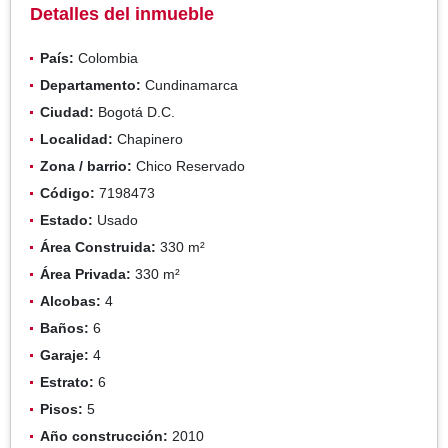
Detalles del inmueble
País:
Colombia
Departamento:
Cundinamarca
Ciudad:
Bogotá D.C.
Localidad:
Chapinero
Zona / barrio:
Chico Reservado
Código:
7198473
Estado:
Usado
Área Construida:
330 m²
Área Privada:
330 m²
Alcobas:
4
Baños:
6
Garaje:
4
Estrato:
6
Pisos:
5
Año construcción:
2010