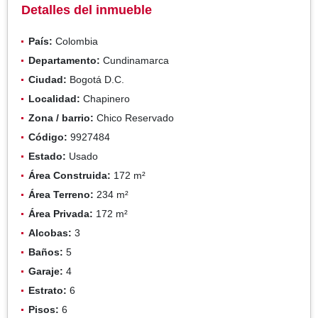
Detalles del inmueble
País:
Colombia
Departamento:
Cundinamarca
Ciudad:
Bogotá D.C.
Localidad:
Chapinero
Zona / barrio:
Chico Reservado
Código:
9927484
Estado:
Usado
Área Construida:
172 m²
Área Terreno:
234 m²
Área Privada:
172 m²
Alcobas:
3
Baños:
5
Garaje:
4
Estrato:
6
Pisos:
6