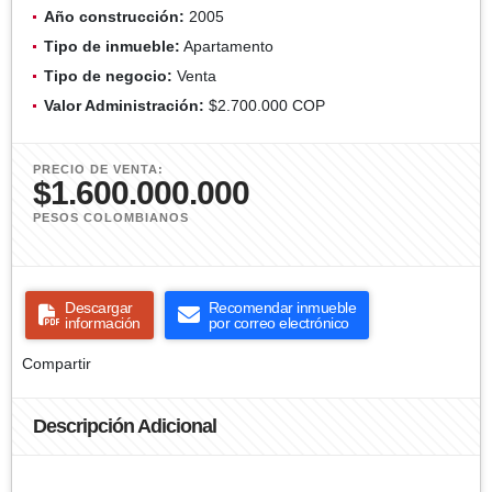
Año construcción:
2005
Tipo de inmueble:
Apartamento
Tipo de negocio:
Venta
Valor Administración:
$2.700.000 COP
PRECIO DE VENTA:
$1.600.000.000
PESOS COLOMBIANOS
Descargar
Recomendar inmueble
información
por correo electrónico
Compartir
Descripción Adicional