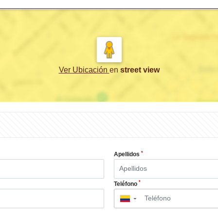
Ver Ubicación
en
street view
*
Apellidos
*
Teléfono
▼