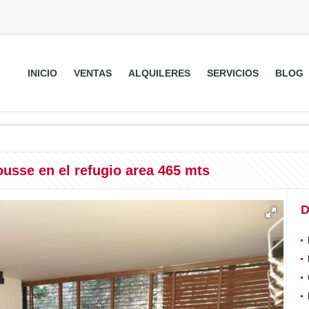
INICIO
VENTAS
ALQUILERES
SERVICIOS
BLOG
usse en el refugio area 465 mts
D