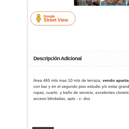
Google
Street View
Descripción Adicional
Area 465 mts mas 10 mts de terraza,
vendo aparta
con bar y en el segundo piso estudio y/o estar grande
ropas, cuarto y baño de servicio, excelentes closet
acceso blindadas, apts - c- dos