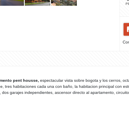
P
Com
mento pent housse,
espectacular vista sobre bogota y los cerros, oct
, tres habitaciones cada una con baño, la habitacion principal con estu
s, dos garajes independientes, ascensor directo al apartamento, circui