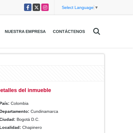
Facebook
X
Instagram
Select Language
▼
NUESTRA EMPRESA
CONTÁCTENOS
etalles del inmueble
País:
Colombia
Departamento:
Cundinamarca
Ciudad:
Bogotá D.C.
Localidad:
Chapinero