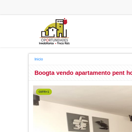
Inicio
Boogta vendo apartamento pent ho
OIFR+1