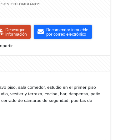
ESOS COLOMBIANOS
Descargar
Recomendar inmueble
información
por correo electrónico
partir
avo piso, sala comedor, estudio en el primer piso
dio, vestier y terraza, cocina, bar, despensa, patio
to cerrado de cámaras de seguridad, puertas de