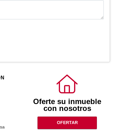
ÓN
Oferte su inmueble
con nosotros
OFERTAR
sa