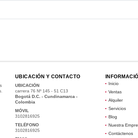
UBICACIÓN Y CONTACTO
INFORMACI
Inicio
s
UBICACIÓN
s.
carrera 76 Nº 145 - 51 C13
Ventas
Bogotá D.C. - Cundinamarca -
Alquiler
Colombia
Servicios
MÓVIL
3102816925
Blog
TELÉFONO
Nuestra Empre
3102816925
Contáctenos