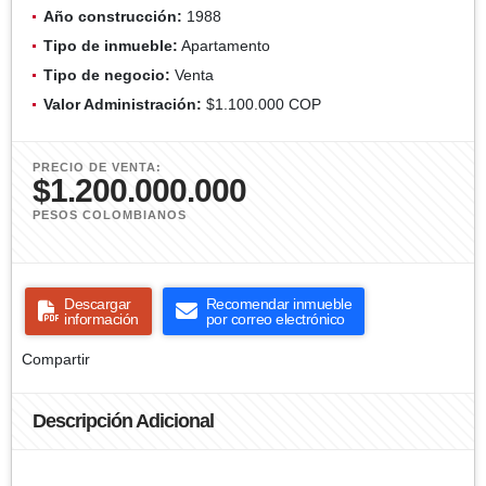
Año construcción:
1988
Tipo de inmueble:
Apartamento
Tipo de negocio:
Venta
Valor Administración:
$1.100.000 COP
PRECIO DE VENTA:
$1.200.000.000
PESOS COLOMBIANOS
Descargar
Recomendar inmueble
información
por correo electrónico
Compartir
Descripción Adicional