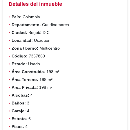
Detalles del inmueble
País:
Colombia
Departamento:
Cundinamarca
Ciudad:
Bogotá D.C.
Localidad:
Usaquén
Zona / barrio:
Multicentro
Código:
7357869
Estado:
Usado
Área Construida:
198 m²
Área Terreno:
198 m²
Área Privada:
198 m²
Alcobas:
4
Baños:
3
Garaje:
4
Estrato:
6
Pisos:
4