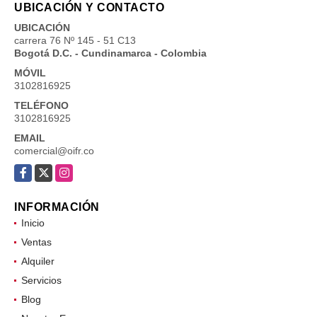
UBICACIÓN Y CONTACTO
UBICACIÓN
carrera 76 Nº 145 - 51 C13
Bogotá D.C. - Cundinamarca - Colombia
MÓVIL
3102816925
TELÉFONO
3102816925
EMAIL
comercial@oifr.co
Facebook
X
Instagram
INFORMACIÓN
Inicio
Ventas
Alquiler
Servicios
Blog