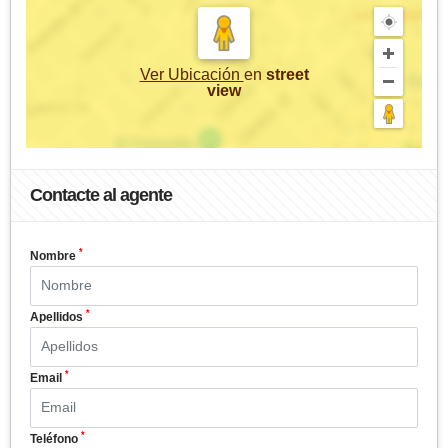
Ver Ubicación
en
street
view
Contacte al agente
*
Nombre
*
Apellidos
*
Email
*
Teléfono