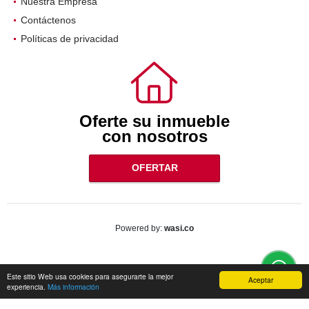
Nuestra Empresa
Contáctenos
Políticas de privacidad
Oferte su inmueble
con nosotros
OFERTAR
wasi.co
Powered by:
Este sitio Web usa cookies para asegurarte la mejor
Aceptar
experiencia.
Más información