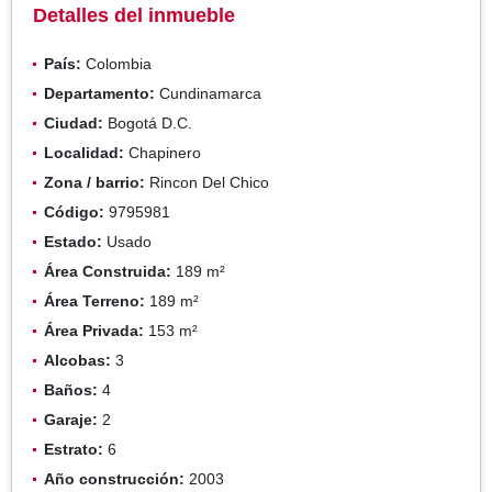
Detalles del inmueble
País:
Colombia
Departamento:
Cundinamarca
Ciudad:
Bogotá D.C.
Localidad:
Chapinero
Zona / barrio:
Rincon Del Chico
Código:
9795981
Estado:
Usado
Área Construida:
189 m²
Área Terreno:
189 m²
Área Privada:
153 m²
Alcobas:
3
Baños:
4
Garaje:
2
Estrato:
6
Año construcción:
2003