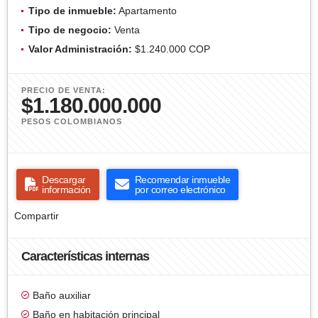
Tipo de inmueble:
Apartamento
Tipo de negocio:
Venta
Valor Administración:
$1.240.000 COP
PRECIO DE VENTA:
$1.180.000.000
PESOS COLOMBIANOS
Descargar
Recomendar inmueble
información
por correo electrónico
Compartir
Características internas
Baño auxiliar
Baño en habitación principal