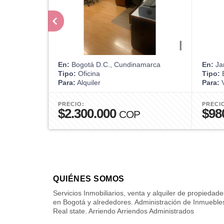
En:
Bogotá D.C., Cundinamarca
En:
Jam
Tipo:
Oficina
Tipo:
Para:
Alquiler
Para:
V
PRECIO:
PRECI
$2.300.000
$98
COP
QUIÉNES SOMOS
Servicios Inmobiliarios, venta y alquiler de propiedade
en Bogotá y alrededores. Administración de Inmueble
Real state. Arriendo Arriendos Administrados