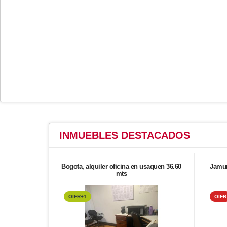
INMUEBLES
DESTACADOS
Bogota, alquiler oficina en usaquen 36.60
Jamun
mts
OIFR+1
OIFR