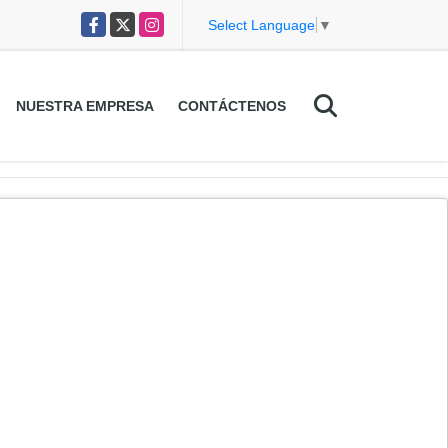
Facebook
X
Instagram
Select Language
▼
NUESTRA EMPRESA
CONTÁCTENOS