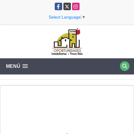
Facebook
X
Instagram
Select Language
▼
MENÚ