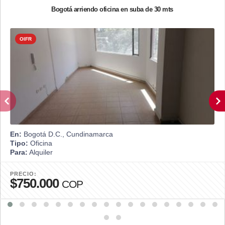
Bogotá arriendo oficina en suba de 30 mts
OIFR
En:
Bogotá D.C., Cundinamarca
Tipo:
Oficina
Para:
Alquiler
PRECIO:
$750.000
COP