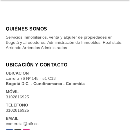
QUIÉNES SOMOS
Servicios Inmobiliarios, venta y alquiler de propiedades en
Bogotá y alrededores. Administración de Inmuebles. Real state.
Arriendo Arriendos Administrados
UBICACIÓN Y CONTACTO
UBICACIÓN
carrera 76 Nº 145 - 51 C13
Bogotá D.C. - Cundinamarca - Colombia
MÓVIL
3102816925
TELÉFONO
3102816925
EMAIL