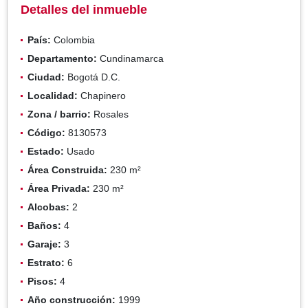
Detalles del inmueble
País:
Colombia
Departamento:
Cundinamarca
Ciudad:
Bogotá D.C.
Localidad:
Chapinero
Zona / barrio:
Rosales
Código:
8130573
Estado:
Usado
Área Construida:
230 m²
Área Privada:
230 m²
Alcobas:
2
Baños:
4
Garaje:
3
Estrato:
6
Pisos:
4
Año construcción:
1999