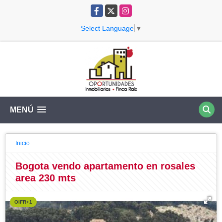
Facebook
X
Instagram
Select Language
▼
MENÚ
Inicio
Bogota vendo apartamento en rosales
area 230 mts
OIFR+1