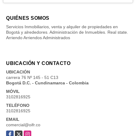
QUIÉNES SOMOS
Servicios Inmobiliarios, venta y alquiler de propiedades en
Bogotá y alrededores. Administración de Inmuebles. Real state.
Arriendo Arriendos Administrados
UBICACIÓN Y CONTACTO
UBICACIÓN
carrera 76 Nº 145 - 51 C13
Bogotá D.C. - Cundinamarca - Colombia
MÓVIL
3102816925
TELÉFONO
3102816925
EMAIL
comercial@oifr.co
Facebook
X
Instagram