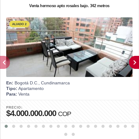
Venta hermoso apto rosales bajo. 342 metros
ALIADO 2
En:
Bogotá D.C., Cundinamarca
Tipo:
Apartamento
Para:
Venta
PRECIO:
$4.000.000.000
COP