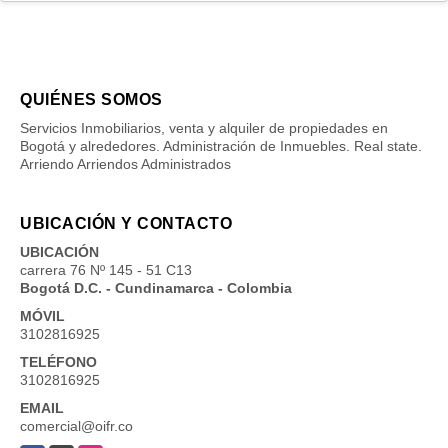
QUIÉNES SOMOS
Servicios Inmobiliarios, venta y alquiler de propiedades en
Bogotá y alrededores. Administración de Inmuebles. Real state.
Arriendo Arriendos Administrados
UBICACIÓN Y CONTACTO
UBICACIÓN
carrera 76 Nº 145 - 51 C13
Bogotá D.C. - Cundinamarca - Colombia
MÓVIL
3102816925
TELÉFONO
3102816925
EMAIL