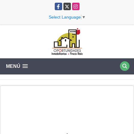
Facebook
X
Instagram
Select Language
▼
MENÚ