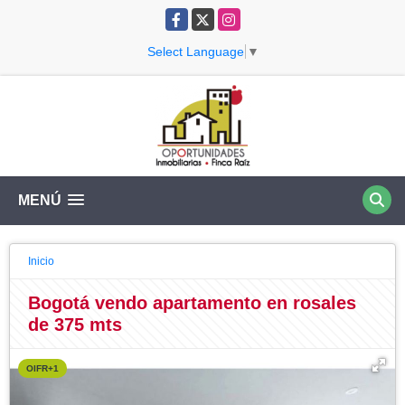
Facebook
X
Instagram
Select Language
▼
MENÚ
Inicio
Bogotá vendo apartamento en rosales
de 375 mts
OIFR+1