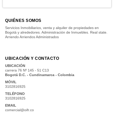
QUIÉNES SOMOS
Servicios Inmobiliarios, venta y alquiler de propiedades en
Bogotá y alrededores. Administración de Inmuebles. Real state.
Arriendo Arriendos Administrados
UBICACIÓN Y CONTACTO
UBICACIÓN
carrera 76 Nº 145 - 51 C13
Bogotá D.C. - Cundinamarca - Colombia
MÓVIL
3102816925
TELÉFONO
3102816925
EMAIL
comercial@oifr.co