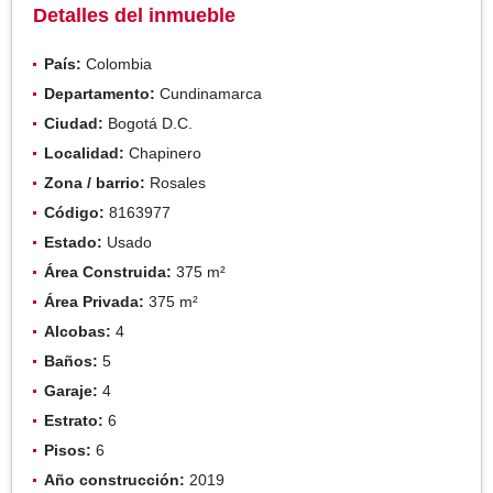
Detalles del inmueble
País:
Colombia
Departamento:
Cundinamarca
Ciudad:
Bogotá D.C.
Localidad:
Chapinero
Zona / barrio:
Rosales
Código:
8163977
Estado:
Usado
Área Construida:
375 m²
Área Privada:
375 m²
Alcobas:
4
Baños:
5
Garaje:
4
Estrato:
6
Pisos:
6
Año construcción:
2019