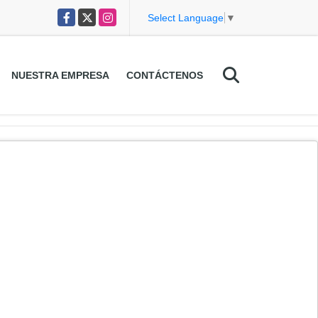
Facebook
X
Instagram
Select Language
▼
NUESTRA EMPRESA
CONTÁCTENOS