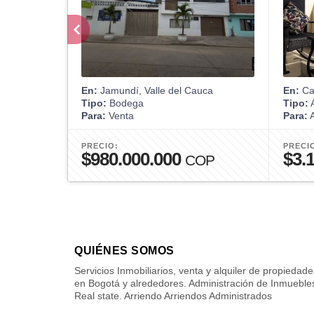
En:
Jamundí, Valle del Cauca
En:
Car
Tipo:
Bodega
Tipo:
A
Para:
Venta
Para:
A
PRECIO:
PRECI
$980.000.000
$3.
COP
QUIÉNES SOMOS
Servicios Inmobiliarios, venta y alquiler de propiedade
en Bogotá y alrededores. Administración de Inmueble
Real state. Arriendo Arriendos Administrados