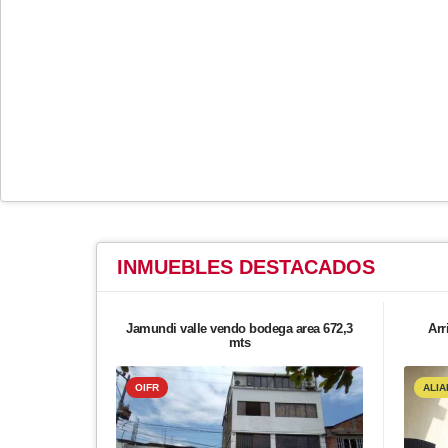
INMUEBLES
DESTACADOS
Jamundi valle vendo bodega area 672,3
Arr
mts
OIFR
ALIA