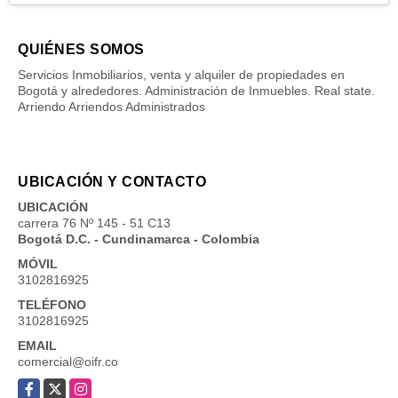
QUIÉNES SOMOS
Servicios Inmobiliarios, venta y alquiler de propiedades en
Bogotá y alrededores. Administración de Inmuebles. Real state.
Arriendo Arriendos Administrados
UBICACIÓN Y CONTACTO
UBICACIÓN
carrera 76 Nº 145 - 51 C13
Bogotá D.C. - Cundinamarca - Colombia
MÓVIL
3102816925
TELÉFONO
3102816925
EMAIL
comercial@oifr.co
Facebook
X
Instagram