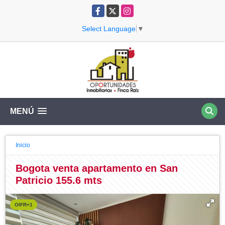
Facebook
X
Instagram
Select Language
▼
MENÚ
Inicio
Bogota venta apartamento en San
Patricio 155.6 mts
OIFR+1