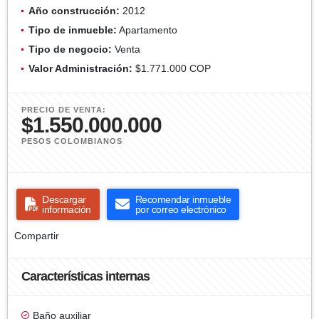
Año construcción:
2012
Tipo de inmueble:
Apartamento
Tipo de negocio:
Venta
Valor Administración:
$1.771.000 COP
PRECIO DE VENTA:
$1.550.000.000
PESOS COLOMBIANOS
Descargar
Recomendar inmueble
información
por correo electrónico
Compartir
Características internas
Baño auxiliar