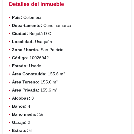
Detalles del inmueble
País:
Colombia
Departamento:
Cundinamarca
Ciudad:
Bogotá D.C.
Localidad:
Usaquén
Zona / barrio:
San Patricio
Código:
10026942
Estado:
Usado
Área Construida:
155.6 m²
Área Terreno:
155.6 m²
Área Privada:
155.6 m²
Alcobas:
3
Baños:
4
Baño medio:
Si
Garaje:
2
Estrato:
6