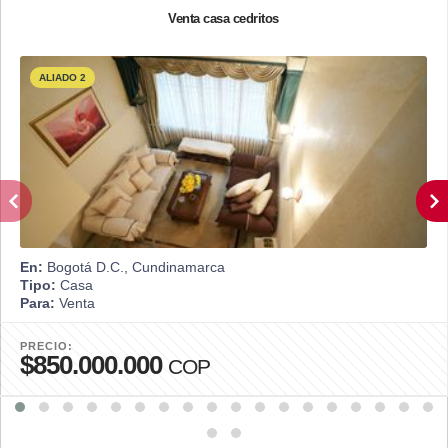
Venta casa cedritos
ALIADO 2
En:
Bogotá D.C., Cundinamarca
Tipo:
Casa
Para:
Venta
PRECIO:
$850.000.000
COP