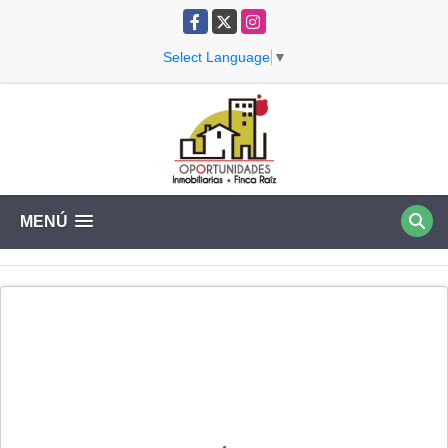
Facebook
X
Instagram
Select Language
▼
MENÚ