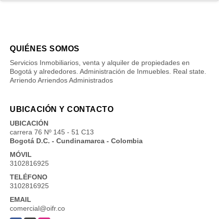
QUIÉNES SOMOS
Servicios Inmobiliarios, venta y alquiler de propiedades en
Bogotá y alrededores. Administración de Inmuebles. Real state.
Arriendo Arriendos Administrados
UBICACIÓN Y CONTACTO
UBICACIÓN
carrera 76 Nº 145 - 51 C13
Bogotá D.C. - Cundinamarca - Colombia
MÓVIL
3102816925
TELÉFONO
3102816925
EMAIL
comercial@oifr.co