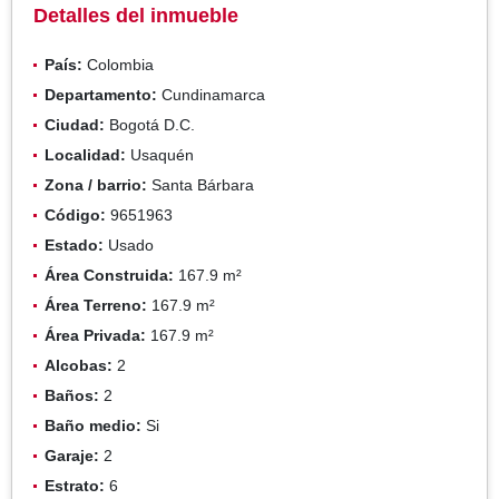
Detalles del inmueble
País:
Colombia
Departamento:
Cundinamarca
Ciudad:
Bogotá D.C.
Localidad:
Usaquén
Zona / barrio:
Santa Bárbara
Código:
9651963
Estado:
Usado
Área Construida:
167.9 m²
Área Terreno:
167.9 m²
Área Privada:
167.9 m²
Alcobas:
2
Baños:
2
Baño medio:
Si
Garaje:
2
Estrato:
6