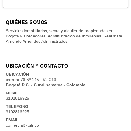
QUIÉNES SOMOS
Servicios Inmobiliarios, venta y alquiler de propiedades en
Bogotá y alrededores. Administración de Inmuebles. Real state.
Arriendo Arriendos Administrados
UBICACIÓN Y CONTACTO
UBICACIÓN
carrera 76 Nº 145 - 51 C13
Bogotá D.C. - Cundinamarca - Colombia
MÓVIL
3102816925
TELÉFONO
3102816925
EMAIL
comercial@oifr.co