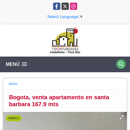
Facebook
X
Instagram
Select Language
▼
MENÚ
Inicio
Bogota, venta apartamento en santa
barbara 167.9 mts
OIFR+1