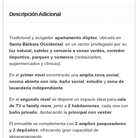
Descripción Adicional
Tradicional y acogedor
apartamento dúplex
, ubicado en
Santa Bárbara Occidental
, en un sector privilegiado por su
luz natural, calidez y cercanía a zonas verdes, corredor
deportivo, parques y comercio
(restaurantes,
supermercados y clínicas).
En el
primer nivel
encontrarás una
amplia zona social
,
cocina abierta con isla
,
baño social
,
estudio
y
zona de
lavandería independiente
.
En el
segundo nivel
se dispone un espacio ideal para
sala
de TV o family room
, junto a
2 habitaciones
, cada una con
baño privado
, destacando la
principal con vestier
.
El inmueble se complementa con
2 amplios parqueaderos
y 2 depósitos
, ofreciendo gran capacidad de
almacenamiento.