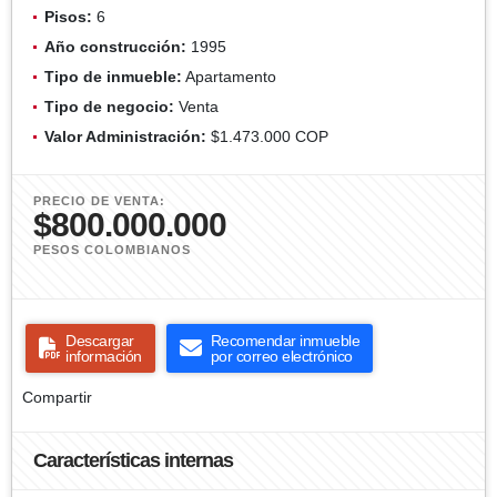
Pisos:
6
Año construcción:
1995
Tipo de inmueble:
Apartamento
Tipo de negocio:
Venta
Valor Administración:
$1.473.000 COP
PRECIO DE VENTA:
$800.000.000
PESOS COLOMBIANOS
Descargar
Recomendar inmueble
información
por correo electrónico
Compartir
Características internas