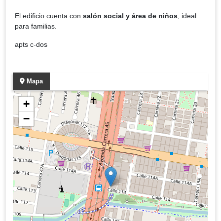
El edificio cuenta con
salón social y área de niños
, ideal
para familias.
apts c-dos
Mapa
+
−