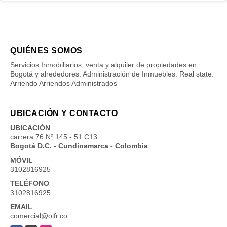
QUIÉNES SOMOS
Servicios Inmobiliarios, venta y alquiler de propiedades en
Bogotá y alrededores. Administración de Inmuebles. Real state.
Arriendo Arriendos Administrados
UBICACIÓN Y CONTACTO
UBICACIÓN
carrera 76 Nº 145 - 51 C13
Bogotá D.C. - Cundinamarca - Colombia
MÓVIL
3102816925
TELÉFONO
3102816925
EMAIL