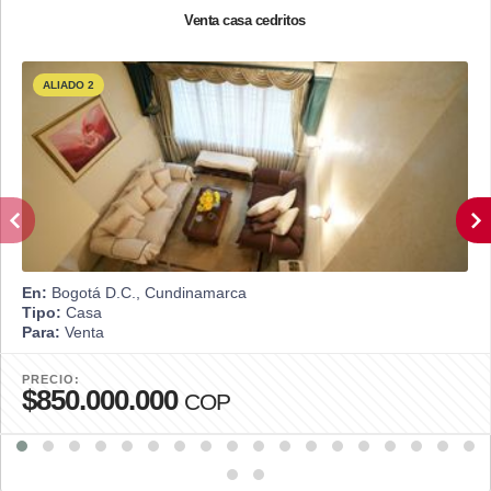
Venta casa cedritos
ALIADO 2
En:
Bogotá D.C., Cundinamarca
Tipo:
Casa
Para:
Venta
PRECIO:
$850.000.000
COP