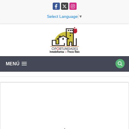
Facebook
X
Instagram
Select Language
▼
MENÚ