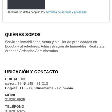
Enviar formulario
Al enviar tus datos aceptas los
Términos de servicio y privacidad
QUIÉNES SOMOS
Servicios Inmobiliarios, venta y alquiler de propiedades en
Bogotá y alrededores. Administración de Inmuebles. Real state.
Arriendo Arriendos Administrados
UBICACIÓN Y CONTACTO
UBICACIÓN
carrera 76 Nº 145 - 51 C13
Bogotá D.C. - Cundinamarca - Colombia
MÓVIL
3102816925
TELÉFONO
3102816925