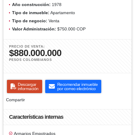
Año construcción:
1978
Tipo de inmueble:
Apartamento
Tipo de negocio:
Venta
Valor Administración:
$750.000 COP
PRECIO DE VENTA:
$880.000.000
PESOS COLOMBIANOS
Descargar
Recomendar inmueble
información
por correo electrónico
Compartir
Características internas
Armarios Empotrados