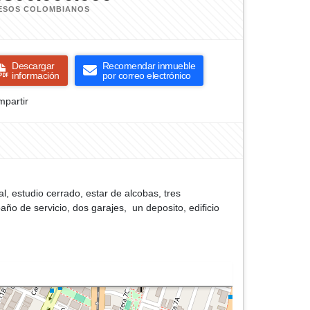
ESOS COLOMBIANOS
Descargar
Recomendar inmueble
información
por correo electrónico
partir
l, estudio cerrado, estar de alcobas, tres
ño de servicio, dos garajes, un deposito, edificio