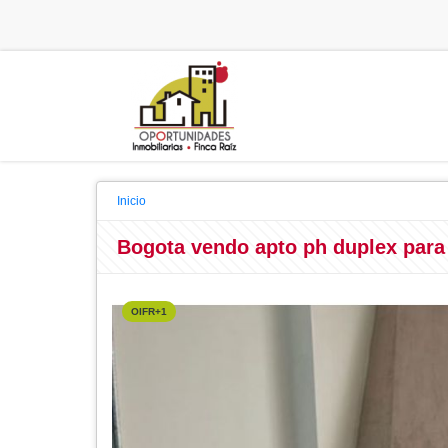
Inicio
Bogota vendo apto ph duplex para
OIFR+1