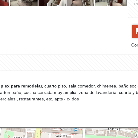
P
Com
plex para remodelar,
cuarto piso, sala comedor, chimenea, baño socia
arten baño, cocina cerrada muy amplia, zona de lavandería, cuarto y ba
ciales , restaurantes, etc, apts - c- dos