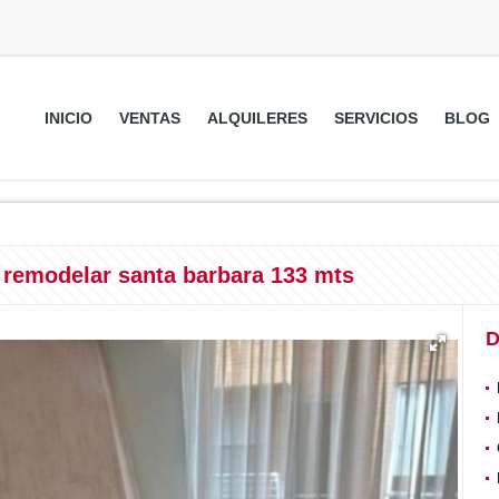
INICIO
VENTAS
ALQUILERES
SERVICIOS
BLOG
 remodelar santa barbara 133 mts
D