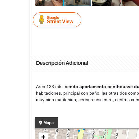
Google
Street View
Descripción Adicional
Area 133 mts,
vendo apartamento penthousse du
habitaciones, principal con baño, las otras dos comp
muy bien mantenido, cerca a unicentro, centros comer
Mapa
+