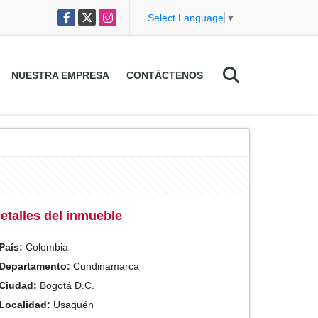
Facebook
X
Instagram
Select Language
▼
NUESTRA EMPRESA
CONTÁCTENOS
etalles del inmueble
País:
Colombia
Departamento:
Cundinamarca
Ciudad:
Bogotá D.C.
Localidad:
Usaquén