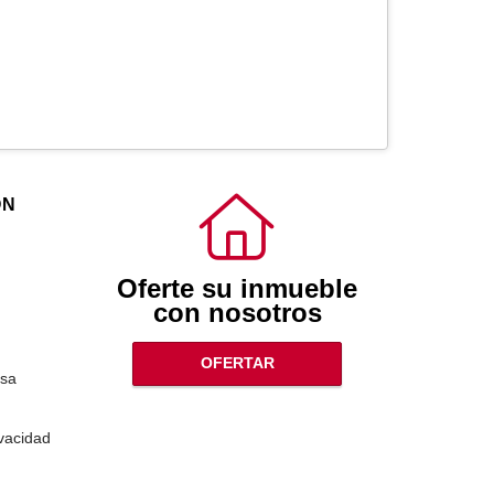
ÓN
Oferte su inmueble
con nosotros
OFERTAR
sa
ivacidad