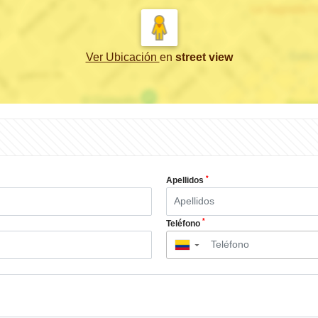
Ver Ubicación
en
street view
*
Apellidos
*
Teléfono
▼