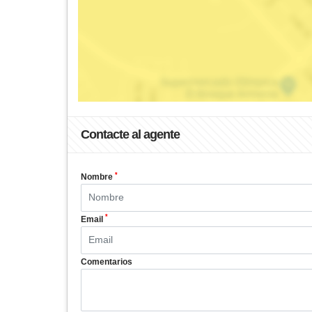
Contacte al agente
*
Nombre
*
Email
Comentarios