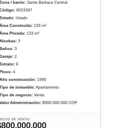
Zona / barrio:
Santa Barbara Central
Código:
8023387
Estado:
Usado
Área Construida:
133 m²
Área Privada:
133 m²
Alcobas:
3
Baños:
3
Garaje:
2
Estrato:
6
Pisos:
4
Año construcción:
1995
Tipo de inmueble:
Apartamento
Tipo de negocio:
Venta
Valor Administración:
$900.000.000 COP
RECIO DE VENTA:
$800.000.000