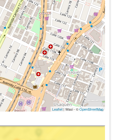
Leaflet
| Wasi - ©
OpenStreetMap