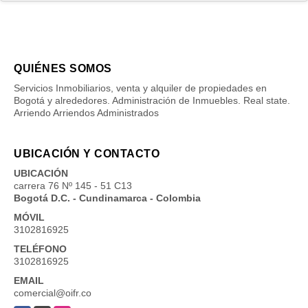
QUIÉNES SOMOS
Servicios Inmobiliarios, venta y alquiler de propiedades en
Bogotá y alrededores. Administración de Inmuebles. Real state.
Arriendo Arriendos Administrados
UBICACIÓN Y CONTACTO
UBICACIÓN
carrera 76 Nº 145 - 51 C13
Bogotá D.C. - Cundinamarca - Colombia
MÓVIL
3102816925
TELÉFONO
3102816925
EMAIL