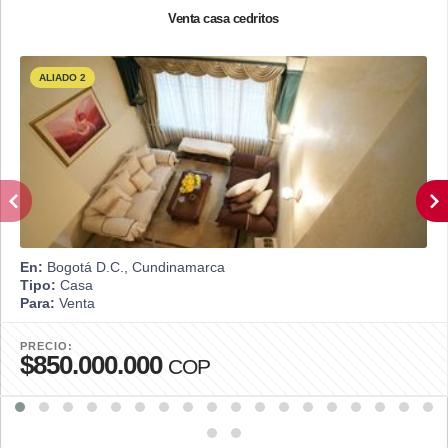
Venta casa cedritos
ALIADO 2
En:
Bogotá D.C., Cundinamarca
Tipo:
Casa
Para:
Venta
PRECIO:
$850.000.000
COP