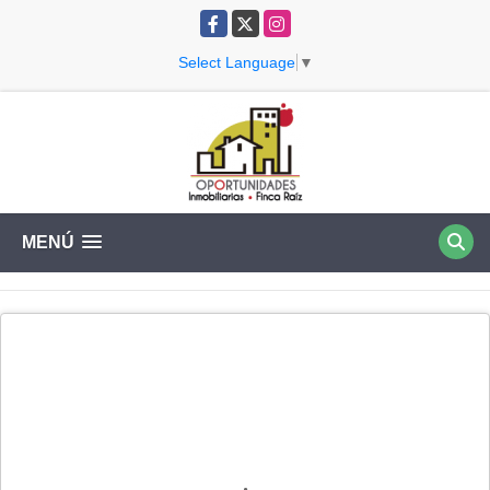
Facebook
X
Instagram
Select Language
▼
MENÚ