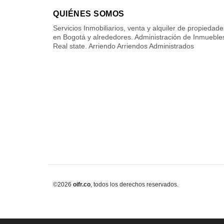
QUIÉNES SOMOS
Servicios Inmobiliarios, venta y alquiler de propiedade
en Bogotá y alrededores. Administración de Inmueble
Real state. Arriendo Arriendos Administrados
©2026
oifr.co
, todos los derechos reservados.