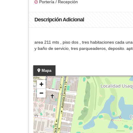
Portería / Recepción
Descripción Adicional
area 211 mts , piso dos , tres habitaciones cada un
y baño de servicio, tres parqueaderos, deposito. ap
Mapa
+
−