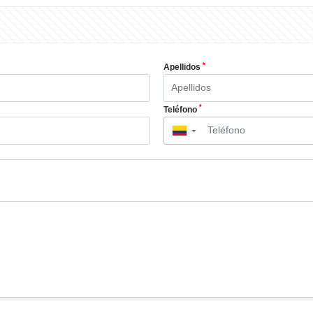
*
Apellidos
*
Teléfono
▼