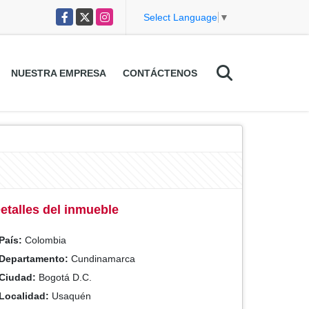
Facebook
X
Instagram
Select Language
▼
NUESTRA EMPRESA
CONTÁCTENOS
etalles del inmueble
País:
Colombia
Departamento:
Cundinamarca
Ciudad:
Bogotá D.C.
Localidad:
Usaquén