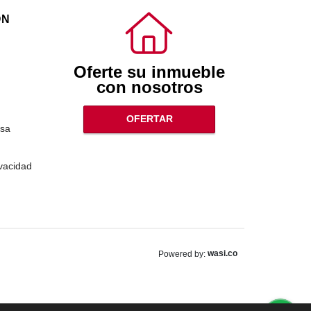
ÓN
Oferte su inmueble
con nosotros
OFERTAR
sa
ivacidad
wasi.co
Powered by: