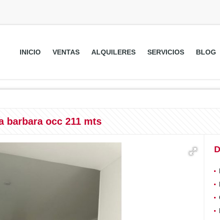
INICIO
VENTAS
ALQUILERES
SERVICIOS
BLOG
a barbara occ 211 mts
D