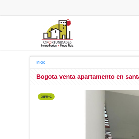
Inicio
Bogota venta apartamento en sant
OIFR+1