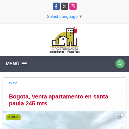
Facebook
X
Instagram
Select Language
▼
MENÚ
Inicio
Bogota, venta apartamento en santa
paula 245 mts
OIFR+1