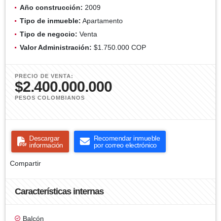
Año construcción:
2009
Tipo de inmueble:
Apartamento
Tipo de negocio:
Venta
Valor Administración:
$1.750.000 COP
PRECIO DE VENTA:
$2.400.000.000
PESOS COLOMBIANOS
Descargar
Recomendar inmueble
información
por correo electrónico
Compartir
Características internas
Balcón