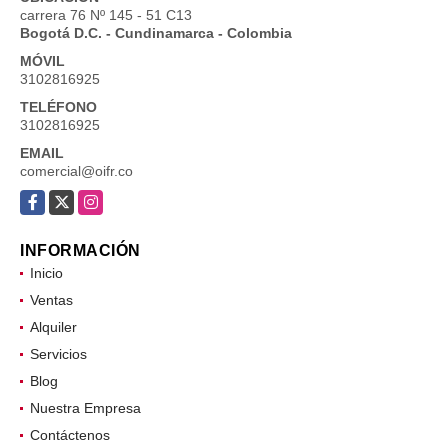
carrera 76 Nº 145 - 51 C13
Bogotá D.C. - Cundinamarca - Colombia
MÓVIL
3102816925
TELÉFONO
3102816925
EMAIL
comercial@oifr.co
Facebook
X
Instagram
INFORMACIÓN
Inicio
Ventas
Alquiler
Servicios
Blog
Nuestra Empresa
Contáctenos