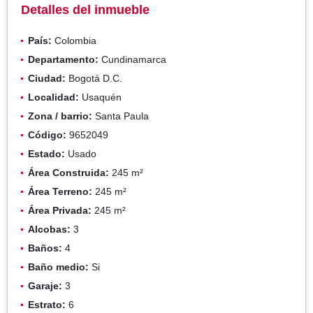
Detalles del inmueble
País:
Colombia
Departamento:
Cundinamarca
Ciudad:
Bogotá D.C.
Localidad:
Usaquén
Zona / barrio:
Santa Paula
Código:
9652049
Estado:
Usado
Área Construida:
245 m²
Área Terreno:
245 m²
Área Privada:
245 m²
Alcobas:
3
Baños:
4
Baño medio:
Si
Garaje:
3
Estrato:
6